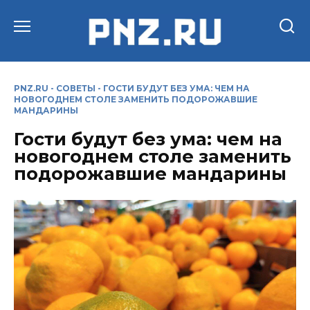
Перейти
к
содержанию
PNZ.RU
-
СОВЕТЫ
-
ГОСТИ БУДУТ БЕЗ УМА: ЧЕМ НА
НОВОГОДНЕМ СТОЛЕ ЗАМЕНИТЬ ПОДОРОЖАВШИЕ
МАНДАРИНЫ
Гости будут без ума: чем на
новогоднем столе заменить
подорожавшие мандарины