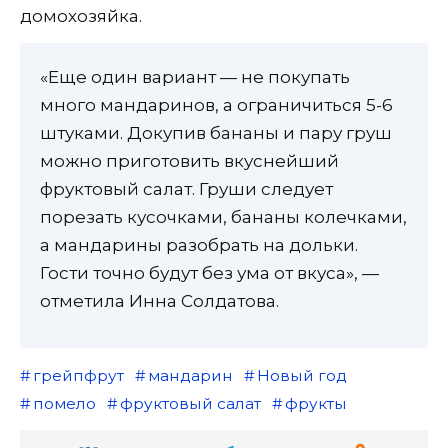
домохозяйка.
«Еще один вариант — не покупать
много мандаринов, а ограничиться 5-6
штуками. Докупив бананы и пару груш
можно приготовить вкуснейший
фруктовый салат. Груши следует
порезать кусочками, бананы колечками,
а мандарины разобрать на дольки.
Гости точно будут без ума от вкуса», —
отметила Инна Солдатова.
грейпфрут
мандарин
Новый год
помело
фруктовый салат
фрукты