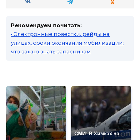
Рекомендуем почитать:
• Электронные повестки, рейды на
улицах, сроки окончания мобилизации:
что важно знать запасникам
СМИ: В Химках на