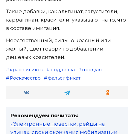
Такие добавки, как альгинат, загустители,
каррагинан, красители, указывают на то, что
в составе имитация.
Неестественный, сильно красный или
желтый, цвет говорит о добавлении
дешевых красителей.
красная икра
подделка
продукт
Роскачество
фальсификат
Рекомендуем почитать:
• Электронные повестки, рейды на
улицах, сроки окончания мобилизации: