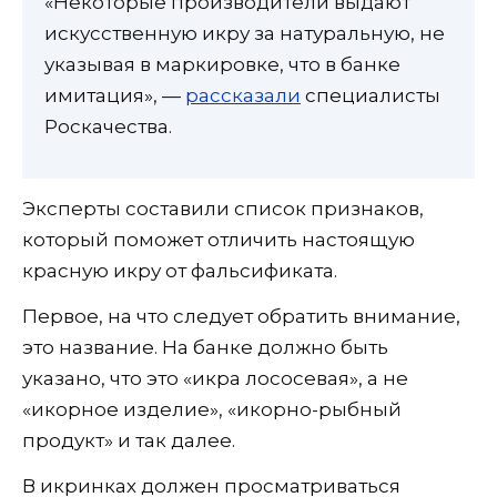
«Некоторые производители выдают
искусственную икру за натуральную, не
указывая в маркировке, что в банке
имитация», —
рассказали
специалисты
Роскачества.
Эксперты составили список признаков,
который поможет отличить настоящую
красную икру от фальсификата.
Первое, на что следует обратить внимание,
это название. На банке должно быть
указано, что это «икра лососевая», а не
«икорное изделие», «икорно-рыбный
продукт» и так далее.
В икринках должен просматриваться