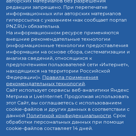
авторских материалов без разрешения
редакции запрещено. При перепечатке
информационных или авторских материалов
гиперссылка с указанием «как сообщает портал
PNZ.RU» обязательна.
На информационном ресурсе применяются
внешние рекомендательные технологии
(информационные технологии предоставления
информации на основе сбора, систематизации и
анализа сведений, относящихся к
предпочтениям пользователей сети «Интернет»,
находящихся на территории Российской
Федерации)».
Правила применения
рекомендательных технологий
.
Сайт использует сервисы веб-аналитики Яндекс
Метрика и LiveInternet. Продолжая использовать
этот Сайт, вы соглашаетесь с использованием
cookie-файлов и других данных в соответствии с
данной
Политикой конфиденциальности
. Срок
обработки персональных данных при помощи
cookie-файлов составляет 14 дней.