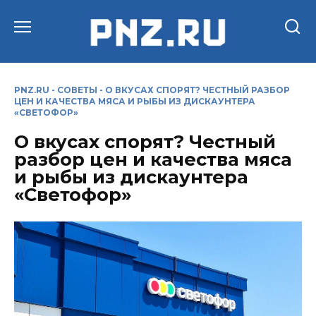
Перейти
к
содержанию
PNZ.RU
-
СОВЕТЫ
-
О ВКУСАХ СПОРЯТ? ЧЕСТНЫЙ РАЗБОР
ЦЕН И КАЧЕСТВА МЯСА И РЫБЫ ИЗ ДИСКАУНТЕРА
«СВЕТОФОР»
О вкусах спорят? Честный
разбор цен и качества мяса
и рыбы из дискаунтера
«Светофор»