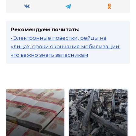
Рекомендуем почитать:
• Электронные повестки, рейды на
улицах, сроки окончания мобилизации:
что важно знать запасникам