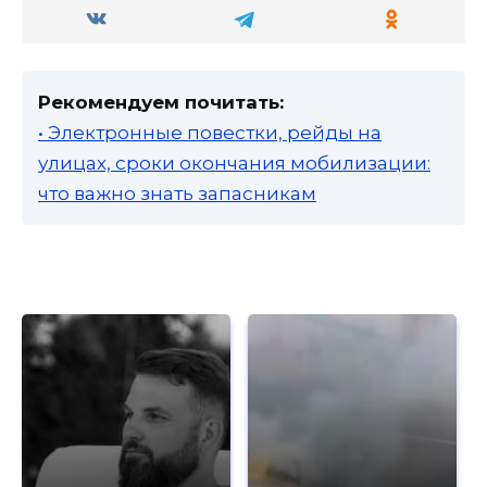
Рекомендуем почитать:
• Электронные повестки, рейды на
улицах, сроки окончания мобилизации:
что важно знать запасникам