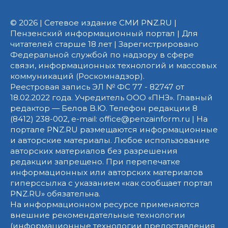
© 2026 | Сетевое издание СМИ PNZ.RU |
Пензенский информационный портал | Для
читателей старше 18 лет | Зарегистрировано
Федеральной службой по надзору в сфере
связи, информационных технологий и массовых
коммуникаций (Роскомнадзор).
Реестровая запись ЭЛ № ФС 77 - 82747 от
18.02.2022 года. Учредитель ООО «ПНЗ». Главный
редактор — Белов В.Ю. Телефон редакции 8
(8412) 238-002, e-mail: office@penzainform.ru | На
портале PNZ.RU размещаются информационные
и авторские материалы. Любое использование
авторских материалов без разрешения
редакции запрещено. При перепечатке
информационных или авторских материалов
гиперссылка с указанием «как сообщает портал
PNZ.RU» обязательна.
На информационном ресурсе применяются
внешние рекомендательные технологии
(информационные технологии предоставления