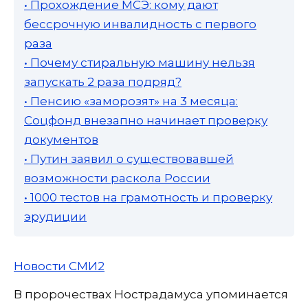
• Прохождение МСЭ: кому дают
бессрочную инвалидность с первого
раза
• Почему стиральную машину нельзя
запускать 2 раза подряд?
• Пенсию «заморозят» на 3 месяца:
Соцфонд внезапно начинает проверку
документов
• Путин заявил о существовавшей
возможности раскола России
• 1000 тестов на грамотность и проверку
эрудиции
Новости СМИ2
В пророчествах Нострадамуса упоминается