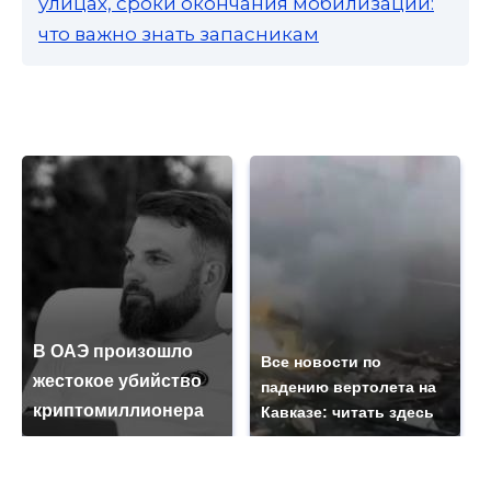
улицах, сроки окончания мобилизации:
что важно знать запасникам
В ОАЭ произошло
Все новости по
жестокое убийство
падению вертолета на
криптомиллионера
Кавказе: читать здесь