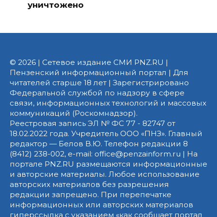
уничтожено
© 2026 | Сетевое издание СМИ PNZ.RU |
Пензенский информационный портал | Для
читателей старше 18 лет | Зарегистрировано
Федеральной службой по надзору в сфере
связи, информационных технологий и массовых
коммуникаций (Роскомнадзор).
Реестровая запись ЭЛ № ФС 77 - 82747 от
18.02.2022 года. Учредитель ООО «ПНЗ». Главный
редактор — Белов В.Ю. Телефон редакции 8
(8412) 238-002, e-mail: office@penzainform.ru | На
портале PNZ.RU размещаются информационные
и авторские материалы. Любое использование
авторских материалов без разрешения
редакции запрещено. При перепечатке
информационных или авторских материалов
гиперссылка с указанием «как сообщает портал