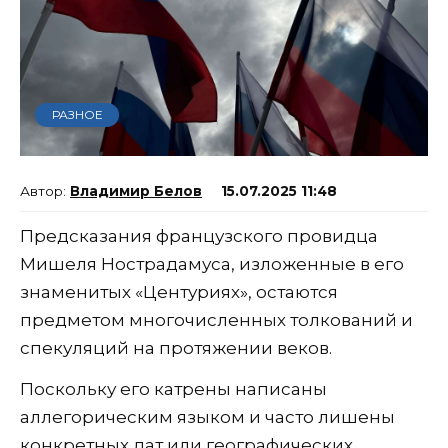
РАЗНОЕ
Владимир Белов
15.07.2025 11:48
Предсказания французского провидца
Мишеля Нострадамуса, изложенные в его
знаменитых «Центуриях», остаются
предметом многочисленных толкований и
спекуляций на протяжении веков.
Поскольку его катрены написаны
аллегорическим языком и часто лишены
конкретных дат или географических