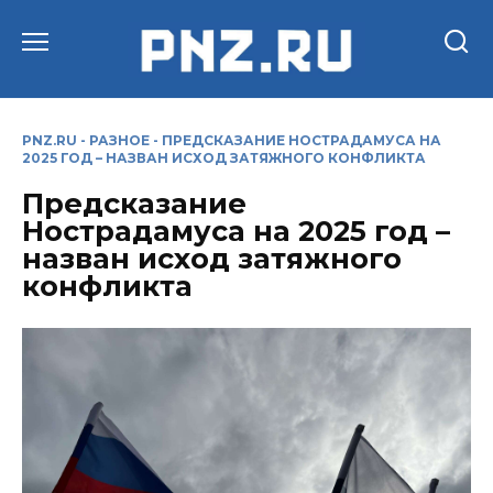
Перейти
к
содержанию
PNZ.RU
-
РАЗНОЕ
-
ПРЕДСКАЗАНИЕ НОСТРАДАМУСА НА
2025 ГОД – НАЗВАН ИСХОД ЗАТЯЖНОГО КОНФЛИКТА
Предсказание
Нострадамуса на 2025 год –
назван исход затяжного
конфликта