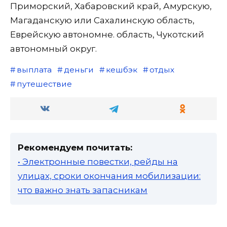
Приморский, Хабаровский край, Амурскую,
Магаданскую или Сахалинскую область,
Еврейскую автономнe. область, Чукотский
автономный округ.
выплата
деньги
кешбэк
отдых
путешествие
Рекомендуем почитать:
• Электронные повестки, рейды на
улицах, сроки окончания мобилизации:
что важно знать запасникам