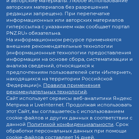
и авторские материалы. Любое использование
авторских материалов без разрешения
редакции запрещено. При перепечатке
информационных или авторских материалов
гиперссылка с указанием «как сообщает портал
PNZ.RU» обязательна.
На информационном ресурсе применяются
внешние рекомендательные технологии
(информационные технологии предоставления
информации на основе сбора, систематизации и
анализа сведений, относящихся к
предпочтениям пользователей сети «Интернет»,
находящихся на территории Российской
Федерации)».
Правила применения
рекомендательных технологий
.
Сайт использует сервисы веб-аналитики Яндекс
Метрика и LiveInternet. Продолжая использовать
этот Сайт, вы соглашаетесь с использованием
cookie-файлов и других данных в соответствии с
данной
Политикой конфиденциальности
. Срок
обработки персональных данных при помощи
cookie-файлов составляет 14 дней.