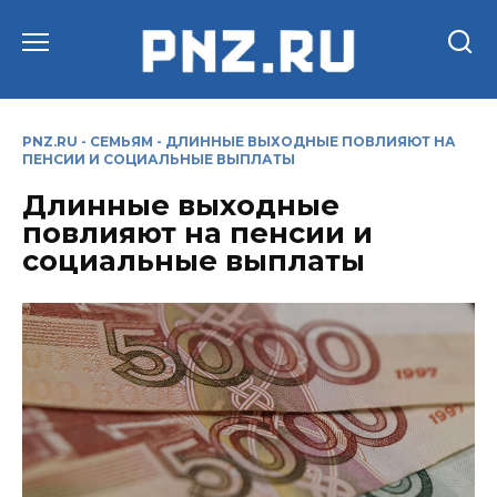
Перейти
к
содержанию
PNZ.RU
-
СЕМЬЯМ
-
ДЛИННЫЕ ВЫХОДНЫЕ ПОВЛИЯЮТ НА
ПЕНСИИ И СОЦИАЛЬНЫЕ ВЫПЛАТЫ
Длинные выходные
повлияют на пенсии и
социальные выплаты