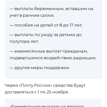
— выплаты беременным, вставшим на
учет в ранние сроки;
— пособия на детей от 8 до 17 лет;
— выплаты по уходу за детьми до
полутора лет;
— ежемесячные выплат гражданам,
подвергшимся воздействию радиации;
— другие меры поддержки.
Через «Почту России» средства будут
доставляться с 1 по 25 ноября.
«Ежемесячная выплата на второго