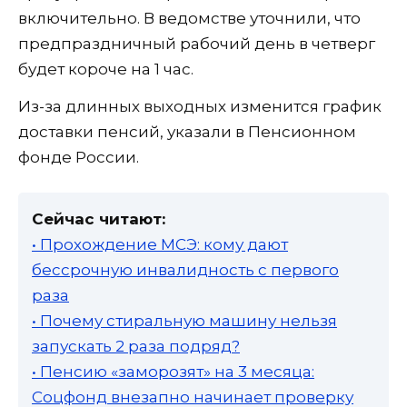
включительно. В ведомстве уточнили, что
предпраздничный рабочий день в четверг
будет короче на 1 час.
Из-за длинных выходных изменится график
доставки пенсий, указали в Пенсионном
фонде России.
Сейчас читают:
• Прохождение МСЭ: кому дают
бессрочную инвалидность с первого
раза
• Почему стиральную машину нельзя
запускать 2 раза подряд?
• Пенсию «заморозят» на 3 месяца:
Соцфонд внезапно начинает проверку