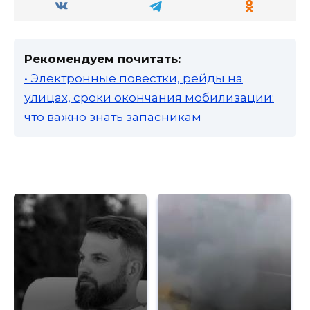
Рекомендуем почитать:
• Электронные повестки, рейды на
улицах, сроки окончания мобилизации:
что важно знать запасникам