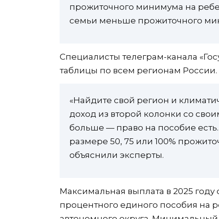
прожиточного минимума на ребе
семьи меньше прожиточного ми
Специалисты телеграм-канала «Гос
таблицы по всем регионам России.
«Найдите свой регион и климати
доход из второй колонки со свои
больше — право на пособие есть.
размере 50, 75 или 100% прожит
объяснили эксперты.
Максимальная выплата в 2025 году с
процентного единого пособия на р
автономного округа. Минимальный —