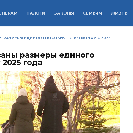
ОНЕРАМ
НАЛОГИ
ЗАКОНЫ
СЕМЬЯМ
ЖИЗНЬ
НЫ РАЗМЕРЫ ЕДИНОГО ПОСОБИЯ ПО РЕГИОНАМ С 2025
званы размеры единого
 2025 года