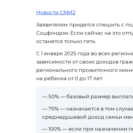
Новости СМИ2
Заявителям придется спешить с п
Соцфондом. Если сейчас на это отп
останется только пять.
С 1 января 2025 года во всех регио
зависимости от своих доходов гражд
регионального прожиточного миним
на ребенка от 0 до 17 лет:
— 50% — базовый размер выплат
— 75% — назначается в том случа
среднедушевой доход семьи ме
— 100% — если при назначении п