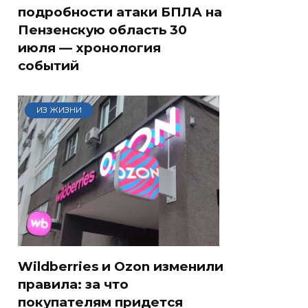
подробности атаки БПЛА на
Пензенскую область 30
июля — хронология
событий
ИЗ ЖИЗНИ
Wildberries и Ozon изменили
правила: за что
покупателям придется