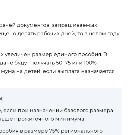
одачей документов, запрашиваемых
ущено десять рабочих дней, то в новом году
нах увеличен размер единого пособия. В
ане будут получать 50, 75 или 100%
ума на детей, если выплата назначается
ы;
е, если при назначении базового размера
ньше прожиточного минимума;
особия в размере 75% регионального