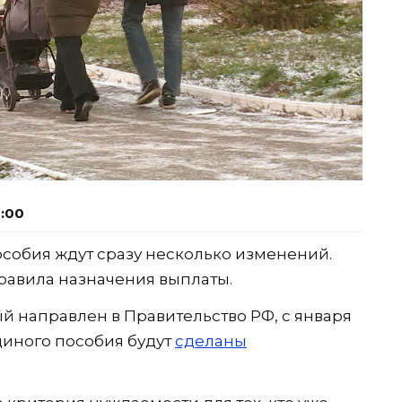
4:00
особия ждут сразу несколько изменений.
равила назначения выплаты.
й направлен в Правительство РФ, с января
диного пособия будут
сделаны