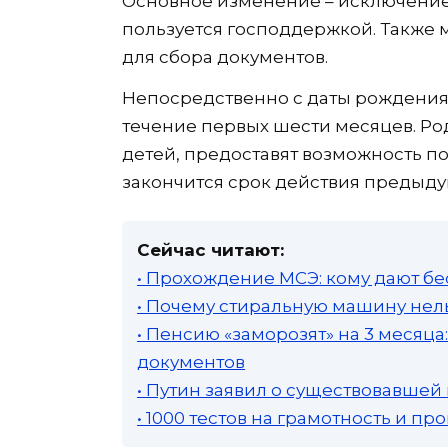
Основное изменение – исключение 
пользуется господдержкой. Также 
для сбора документов.
Непосредственно с даты рождения 
течение первых шести месяцев. Ро
детей, предоставят возможность под
закончится срок действия предыд
Сейчас читают:
• Прохождение МСЭ: кому дают бе
• Почему стиральную машину нель
• Пенсию «заморозят» на 3 месяц
документов
• Путин заявил о существовавшей
• 1000 тестов на грамотность и п