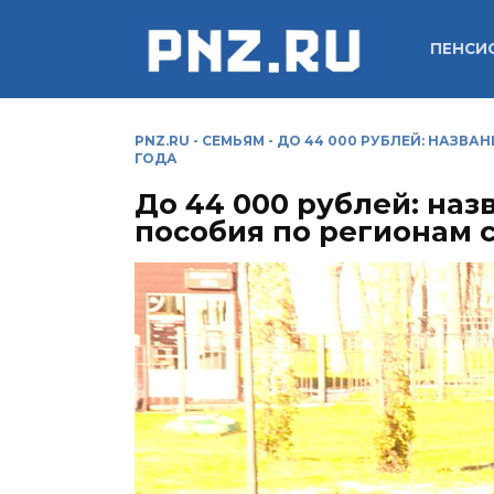
Перейти
к
ПЕНСИ
содержанию
PNZ.RU
-
СЕМЬЯМ
-
ДО 44 000 РУБЛЕЙ: НАЗВА
ГОДА
До 44 000 рублей: на
пособия по регионам с