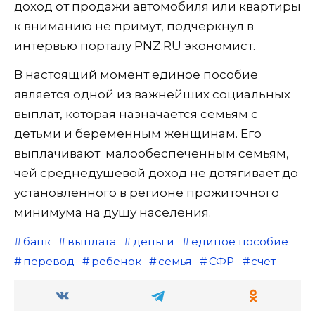
доход от продажи автомобиля или квартиры
к вниманию не примут, подчеркнул в
интервью порталу PNZ.RU экономист.
В настоящий момент единое пособие
является одной из важнейших социальных
выплат, которая назначается семьям с
детьми и беременным женщинам. Его
выплачивают малообеспеченным семьям,
чей среднедушевой доход не дотягивает до
установленного в регионе прожиточного
минимума на душу населения.
банк
выплата
деньги
единое пособие
перевод
ребенок
семья
СФР
счет