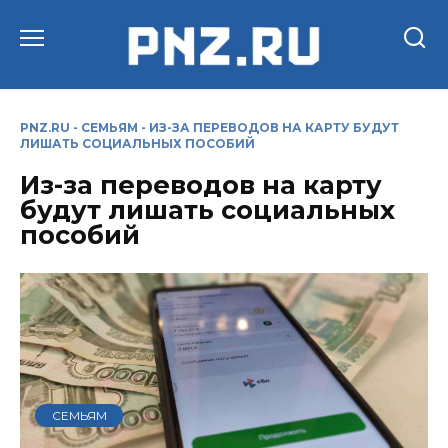
Перейти
к
содержанию
PNZ.RU
-
СЕМЬЯМ
-
ИЗ-ЗА ПЕРЕВОДОВ НА КАРТУ БУДУТ
ЛИШАТЬ СОЦИАЛЬНЫХ ПОСОБИЙ
Из-за переводов на карту
будут лишать социальных
пособий
СЕМЬЯМ