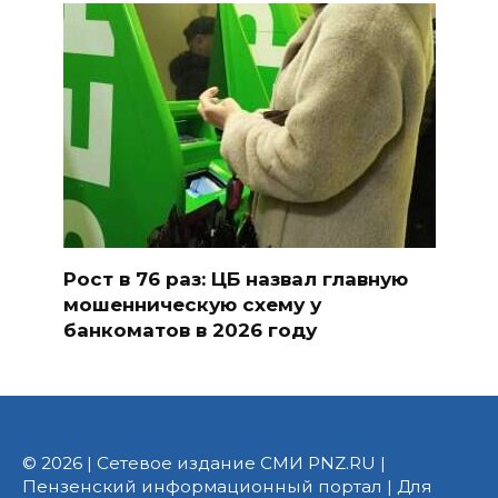
Рост в 76 раз: ЦБ назвал главную
мошенническую схему у
банкоматов в 2026 году
© 2026 | Сетевое издание СМИ PNZ.RU |
Пензенский информационный портал | Для