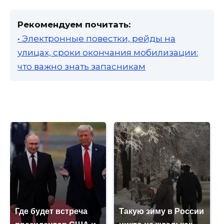
Рекомендуем почитать:
• Электронные повестки, рейды на
улицах, сроки окончания мобилизации:
что важно знать запасникам
Где будет встреча
Такую зиму в России