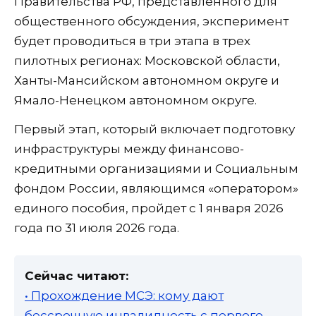
Правительства РФ, представленного для
общественного обсуждения, эксперимент
будет проводиться в три этапа в трех
пилотных регионах: Московской области,
Ханты-Мансийском автономном округе и
Ямало-Ненецком автономном округе.
Первый этап, который включает подготовку
инфраструктуры между финансово-
кредитными организациями и Социальным
фондом России, являющимся «оператором»
единого пособия, пройдет с 1 января 2026
года по 31 июля 2026 года.
Сейчас читают:
• Прохождение МСЭ: кому дают
бессрочную инвалидность с первого