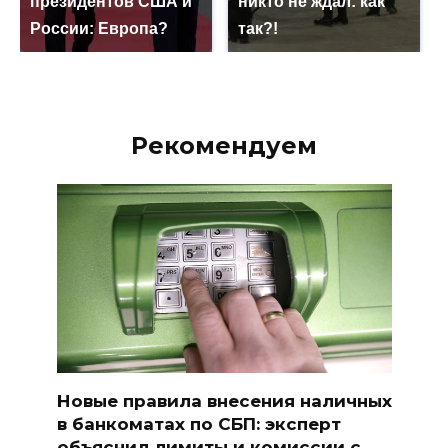
президентов США и
никто не ждал: как
России: Европа?
так?!
Рекомендуем
Новые правила внесения наличных
в банкоматах по СБП: эксперт
объяснил лимиты и комиссии с