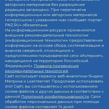
авторских материалов без разрешения
редакции запрещено. При перепечатке
информационных или авторских материалов
гиперссылка с указанием «как сообщает портал
PNZ.RU» обязательна.
На информационном ресурсе применяются
внешние рекомендательные технологии
(информационные технологии предоставления
информации на основе сбора, систематизации и
анализа сведений, относящихся к
предпочтениям пользователей сети «Интернет»,
находящихся на территории Российской
Федерации)».
Правила применения
рекомендательных технологий
.
Сайт использует сервисы веб-аналитики Яндекс
Метрика и LiveInternet. Продолжая использовать
этот Сайт, вы соглашаетесь с использованием
cookie-файлов и других данных в соответствии с
данной
Политикой конфиденциальности
. Срок
обработки персональных данных при помощи
cookie-файлов составляет 14 дней.