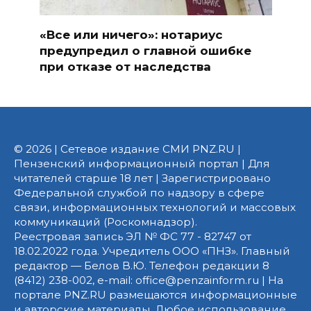
«Все или ничего»: нотариус
предупредил о главной ошибке
при отказе от наследства
© 2026 | Сетевое издание СМИ PNZ.RU |
Пензенский информационный портал | Для
читателей старше 18 лет | Зарегистрировано
Федеральной службой по надзору в сфере
связи, информационных технологий и массовых
коммуникаций (Роскомнадзор).
Реестровая запись ЭЛ № ФС 77 - 82747 от
18.02.2022 года. Учредитель ООО «ПНЗ». Главный
редактор — Белов В.Ю. Телефон редакции 8
(8412) 238-002, e-mail: office@penzainform.ru | На
портале PNZ.RU размещаются информационные
и авторские материалы. Любое использование