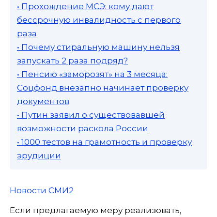
• Прохождение МСЭ: кому дают
бессрочную инвалидность с первого
раза
• Почему стиральную машину нельзя
запускать 2 раза подряд?
• Пенсию «заморозят» на 3 месяца:
Соцфонд внезапно начинает проверку
документов
• Путин заявил о существовавшей
возможности раскола России
• 1000 тестов на грамотность и проверку
эрудиции
Новости СМИ2
Если предлагаемую меру реализовать,