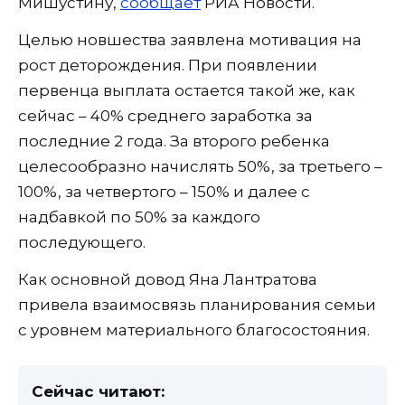
Мишустину,
сообщает
РИА Новости.
Целью новшества заявлена мотивация на
рост деторождения. При появлении
первенца выплата остается такой же, как
сейчас – 40% среднего заработка за
последние 2 года. За второго ребенка
целесообразно начислять 50%, за третьего –
100%, за четвертого – 150% и далее с
надбавкой по 50% за каждого
последующего.
Как основной довод Яна Лантратова
привела взаимосвязь планирования семьи
с уровнем материального благосостояния.
Сейчас читают: