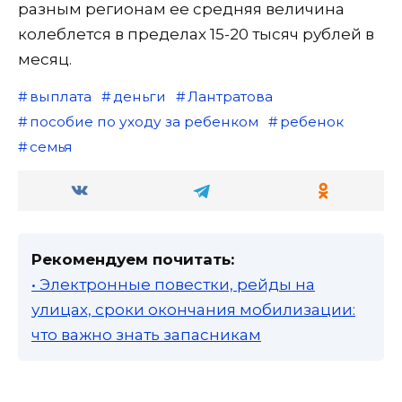
разным регионам ее средняя величина
колеблется в пределах 15-20 тысяч рублей в
месяц.
выплата
деньги
Лантратова
пособие по уходу за ребенком
ребенок
семья
Рекомендуем почитать:
• Электронные повестки, рейды на
улицах, сроки окончания мобилизации:
что важно знать запасникам