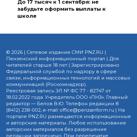
До 17 тысяч к 1 сентября: не
забудьте оформить выплаты к
школе
© 2026 | Сетевое издание СМИ PNZ.RU |
Пензенский информационный портал | Для
читателей старше 18 лет | Зарегистрировано
Федеральной службой по надзору в сфере
связи, информационных технологий и массовых
коммуникаций (Роскомнадзор).
Реестровая запись ЭЛ № ФС 77 - 82747 от
18.02.2022 года. Учредитель ООО «ПНЗ». Главный
редактор — Белов В.Ю. Телефон редакции 8
(8412) 238-002, e-mail: office@penzainform.ru | На
портале PNZ.RU размещаются информационные
и авторские материалы. Любое использование
авторских материалов без разрешения
редакции запрещено. При перепечатке