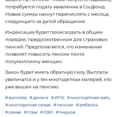
потребуется подать заявление в Соцфонд.
Новые суммы начнут перечислять с месяца,
следующего за датой обращения.
Индексация будет происходить в общем
порядке, предусмотренном для страховых
пенсий. Предполагается, что изменения
позволят повысить пенсии почти
полумиллиону женщин.
Закон будет иметь обратную силу. Выплаты
увеличатся и у тех многодетных матерей, кто
уже вышел на пенсию.
выплата
деньги
ИПК
многодетная мать
многодетная семья
пенсия
ребенок
семья
стаж
СФР
Чирков