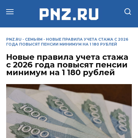
Перейти
к
содержанию
PNZ.RU
-
СЕМЬЯМ
-
НОВЫЕ ПРАВИЛА УЧЕТА СТАЖА С 2026
ГОДА ПОВЫСЯТ ПЕНСИИ МИНИМУМ НА 1 180 РУБЛЕЙ
Новые правила учета стажа
с 2026 года повысят пенсии
минимум на 1 180 рублей