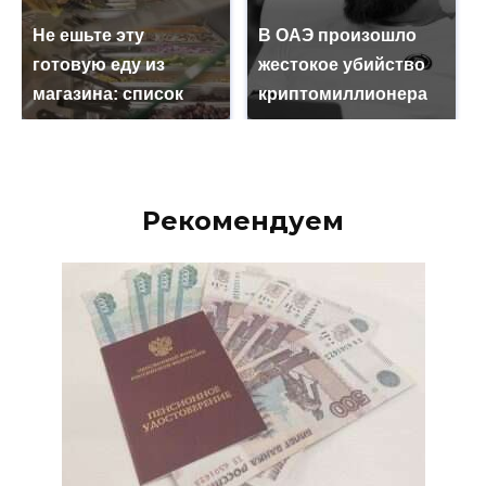
Не ешьте эту
В ОАЭ произошло
готовую еду из
жестокое убийство
магазина: список
криптомиллионера
Рекомендуем