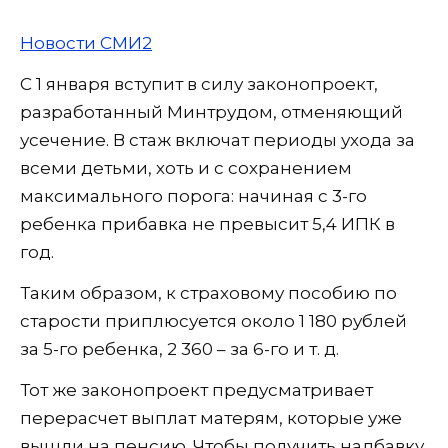
Новости СМИ2
С 1 января вступит в силу законопроект,
разработанный Минтрудом, отменяющий
усечение. В стаж включат периоды ухода за
всеми детьми, хоть и с сохранением
максимального порога: начиная с 3-го
ребенка прибавка не превысит 5,4 ИПК в
год.
Таким образом, к страховому пособию по
старости приплюсуется около 1 180 рублей
за 5-го ребенка, 2 360 – за 6-го и т. д.
Тот же законопроект предусматривает
перерасчет выплат матерям, которые уже
вышли на пенсию. Чтобы получить надбавку,