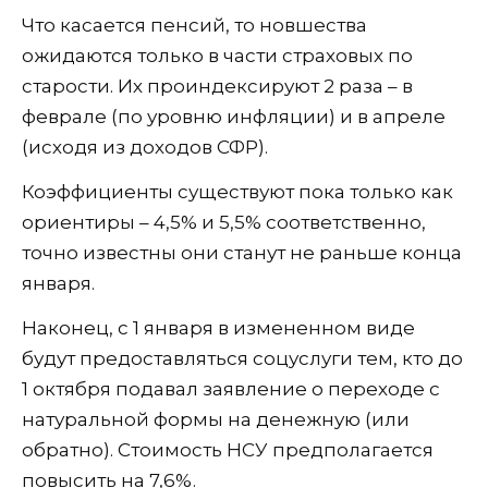
Что касается пенсий, то новшества
ожидаются только в части страховых по
старости. Их проиндексируют 2 раза – в
феврале (по уровню инфляции) и в апреле
(исходя из доходов СФР).
Коэффициенты существуют пока только как
ориентиры – 4,5% и 5,5% соответственно,
точно известны они станут не раньше конца
января.
Наконец, с 1 января в измененном виде
будут предоставляться соцуслуги тем, кто до
1 октября подавал заявление о переходе с
натуральной формы на денежную (или
обратно). Стоимость НСУ предполагается
повысить на 7,6%.