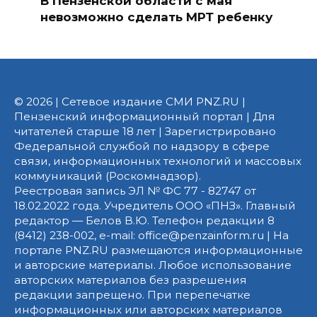
В Пензенской области с мая
невозможно сделать МРТ ребенку
© 2026 | Сетевое издание СМИ PNZ.RU |
Пензенский информационный портал | Для
читателей старше 18 лет | Зарегистрировано
Федеральной службой по надзору в сфере
связи, информационных технологий и массовых
коммуникаций (Роскомнадзор).
Реестровая запись ЭЛ № ФС 77 - 82747 от
18.02.2022 года. Учредитель ООО «ПНЗ». Главный
редактор — Белов В.Ю. Телефон редакции 8
(8412) 238-002, e-mail: office@penzainform.ru | На
портале PNZ.RU размещаются информационные
и авторские материалы. Любое использование
авторских материалов без разрешения
редакции запрещено. При перепечатке
информационных или авторских материалов