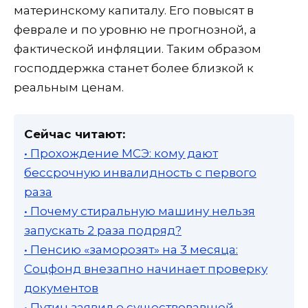
материнскому капиталу. Его повысят в
феврале и по уровню не прогнозной, а
фактической инфляции. Таким образом
господдержка станет более близкой к
реальным ценам.
Сейчас читают:
• Прохождение МСЭ: кому дают
бессрочную инвалидность с первого
раза
• Почему стиральную машину нельзя
запускать 2 раза подряд?
• Пенсию «заморозят» на 3 месяца:
Соцфонд внезапно начинает проверку
документов
• Путин заявил о существовавшей