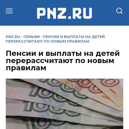
Перейти
к
содержанию
PNZ.RU
-
СЕМЬЯМ
-
ПЕНСИИ И ВЫПЛАТЫ НА ДЕТЕЙ
ПЕРЕРАССЧИТАЮТ ПО НОВЫМ ПРАВИЛАМ
Пенсии и выплаты на детей
перерассчитают по новым
правилам