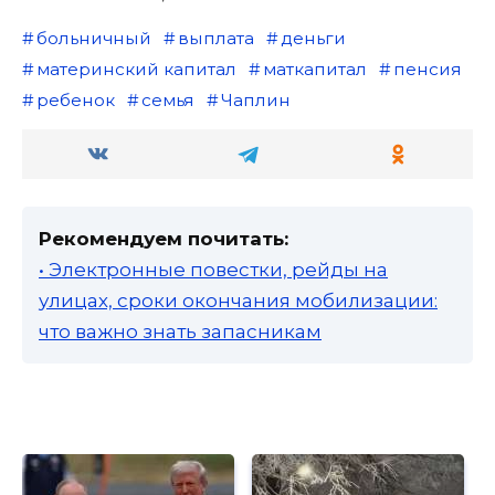
больничный
выплата
деньги
материнский капитал
маткапитал
пенсия
ребенок
семья
Чаплин
Рекомендуем почитать:
• Электронные повестки, рейды на
улицах, сроки окончания мобилизации:
что важно знать запасникам