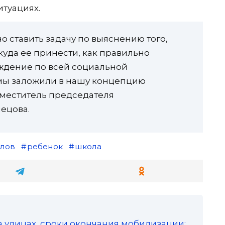
итуациях.
 ставить задачу по выяснению того,
 куда ее принести, как правильно
ждение по всей социальной
 мы заложили в нашу концепцию
меститель председателя
ецова.
лов
ребенок
школа
а улицах, сроки окончания мобилизации: