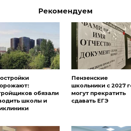
Рекомендуем
остройки
Пензенские
орожают:
школьники с 2027 
тройщиков обязали
могут прекратить
водить школы и
сдавать ЕГЭ
иклиники