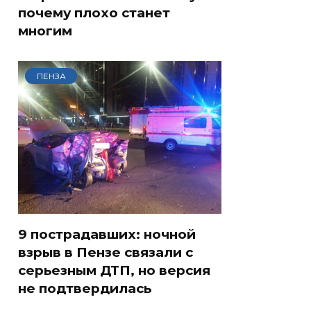
почему плохо станет
многим
ПЕНЗА
9 пострадавших: ночной
взрыв в Пензе связали с
серьезным ДТП, но версия
не подтвердилась