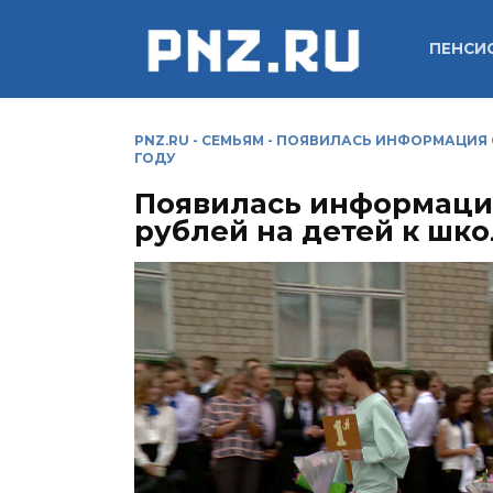
Перейти
к
ПЕНСИ
содержанию
PNZ.RU
-
СЕМЬЯМ
-
ПОЯВИЛАСЬ ИНФОРМАЦИЯ О 
ГОДУ
Появилась информация
рублей на детей к шко