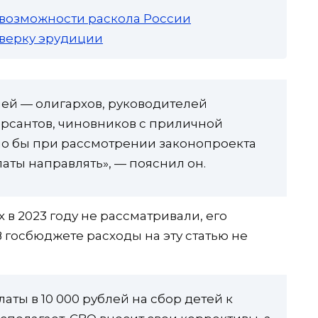
 возможности раскола России
роверку эрудиции
лей — олигархов, руководителей
рсантов, чиновников с приличной
ало бы при рассмотрении законопроекта
латы направлять», — пояснил он.
 в 2023 году не рассматривали, его
 госбюджете расходы на эту статью не
латы в 10 000 рублей на сбор детей к