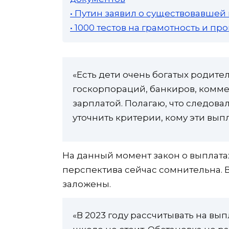
• Путин заявил о существовавшей
• 1000 тестов на грамотность и п
«Есть дети очень богатых родите
госкорпораций, банкиров, комме
зарплатой. Полагаю, что следов
уточнить критерии, кому эти вып
На данный момент закон о выплатах
перспектива сейчас сомнительна. В
заложены.
«В 2023 году рассчитывать на вып