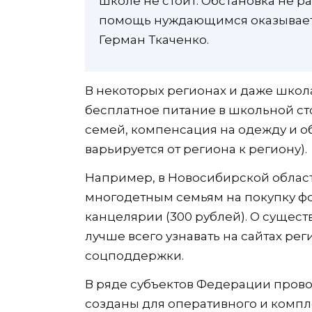
школе не стоит. Обстановка не ра
помощь нуждающимся оказываетс
Герман Ткаченко.
В некоторых регионах и даже шко
бесплатное питание в школьной ст
семей, компенсация на одежду и о
варьируется от региона к региону).
Например, в Новосибирской облас
многодетным семьям на покупку фо
канцелярии (300 рублей). О сущес
лучше всего узнавать на сайтах ре
соцподдержки.
В ряде субъектов Федерации пров
созданы для оперативного и компл