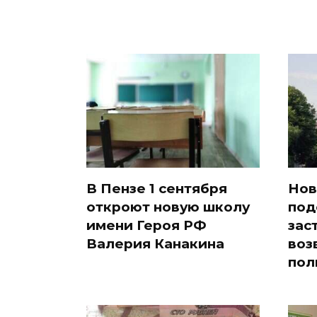
В Пензе 1 сентября
Нов
откроют новую школу
под
имени Героя РФ
зас
Валерия Канакина
воз
пол