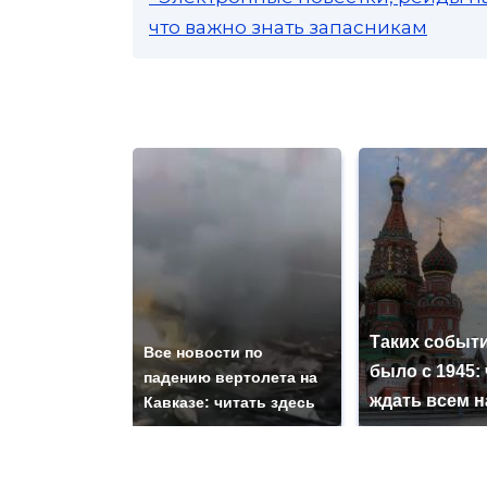
что важно знать запасникам
Таких событи
Все новости по
было с 1945: 
падению вертолета на
ждать всем 
Кавказе: читать здесь