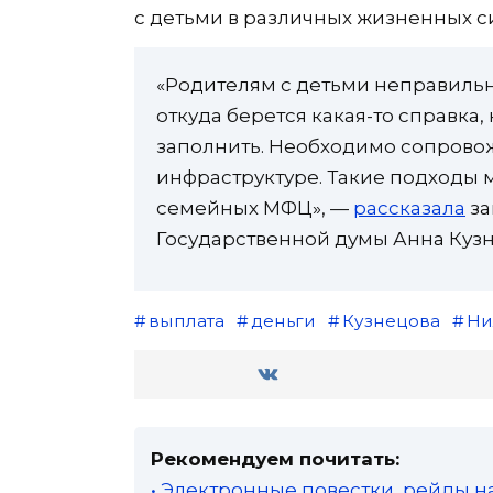
с детьми в различных жизненных с
«Родителям с детьми неправильно
откуда берется какая-то справка,
заполнить. Необходимо сопрово
инфраструктуре. Такие подходы
семейных МФЦ», —
рассказала
за
Государственной думы Анна Кузн
выплата
деньги
Кузнецова
Ни
Рекомендуем почитать:
• Электронные повестки, рейды н