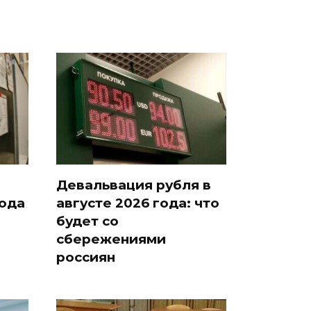
Девальвация рубля в
года
августе 2026 года: что
будет со
сбережениями
россиян