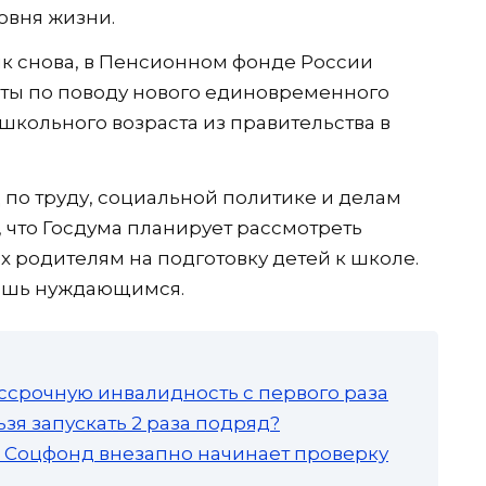
овня жизни.
ник снова, в Пенсионном фонде России
нты по поводу нового единовременного
школьного возраста из правительства в
 по труду, социальной политике и делам
, что Госдума планирует рассмотреть
х родителям на подготовку детей к школе.
ишь нуждающимся.
ссрочную инвалидность с первого раза
зя запускать 2 раза подряд?
а: Соцфонд внезапно начинает проверку