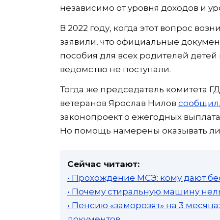
независимо от уровня доходов и ур
В 2022 году, когда этот вопрос воз
заявили, что официальные докуме
пособия для всех родителей детей 
ведомство не поступали.
Тогда же председатель комитета ГД
ветеранов Ярослав Нилов
сообщил
законопроект о ежегодных выплата
Но помощь намерены оказывать л
Сейчас читают:
• Прохождение МСЭ: кому дают бе
• Почему стиральную машину нель
• Пенсию «заморозят» на 3 месяц
документов