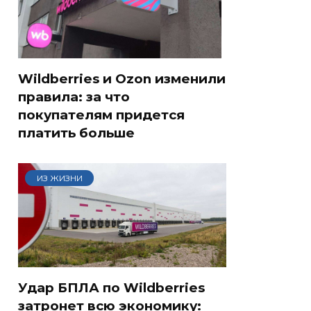
Wildberries и Ozon изменили
правила: за что
покупателям придется
платить больше
ИЗ ЖИЗНИ
Удар БПЛА по Wildberries
затронет всю экономику: