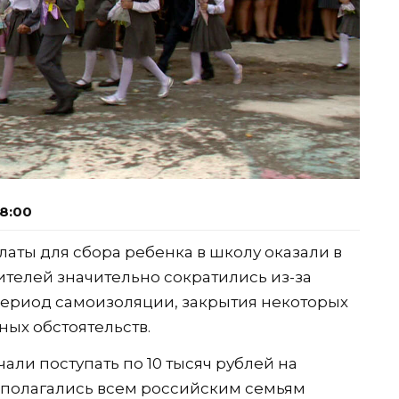
08:00
аты для сбора ребенка в школу оказали в
дителей значительно сократились из-за
период самоизоляции, закрытия некоторых
ых обстоятельств.
чали поступать по 10 тысяч рублей на
ги полагались всем российским семьям