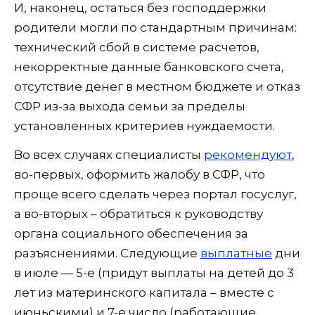
И, наконец, остаться без господдержки
родители могли по стандартным причинам:
технический сбой в системе расчетов,
некорректные данные банковского счета,
отсутствие денег в местном бюджете и отказ
СФР из-за выхода семьи за пределы
установленных критериев нуждаемости.
Во всех случаях специалисты
рекомендуют
,
во-первых, оформить жалобу в СФР, что
проще всего сделать через портал госуслуг,
а во-вторых – обратиться к руководству
органа социального обеспечения за
разъяснениями. Следующие
выплатные
дни
в июле — 5-е (придут выплаты на детей до 3
лет из материнского капитала – вместе с
июньскими) и 7-е число (работающие