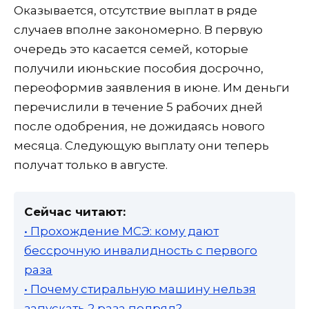
Оказывается, отсутствие выплат в ряде
случаев вполне закономерно. В первую
очередь это касается семей, которые
получили июньские пособия досрочно,
переоформив заявления в июне. Им деньги
перечислили в течение 5 рабочих дней
после одобрения, не дожидаясь нового
месяца. Следующую выплату они теперь
получат только в августе.
Сейчас читают:
• Прохождение МСЭ: кому дают
бессрочную инвалидность с первого
раза
• Почему стиральную машину нельзя
запускать 2 раза подряд?