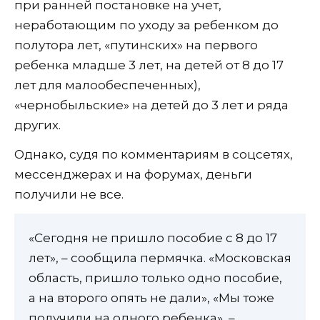
при ранней постановке на учет,
неработающим по уходу за ребенком до
полутора лет, «путинских» на первого
ребенка младше 3 лет, на детей от 8 до 17
лет для малообеспеченных),
«чернобыльские» на детей до 3 лет и ряда
других.
Однако, судя по комментариям в соцсетях,
мессенджерах и на форумах, деньги
получили не все.
«Сегодня не пришло пособие с 8 до 17
лет», – сообщила пермячка. «Московская
область, пришло только одно пособие,
а на второго опять не дали», «Мы тоже
получили на одного ребенка», –