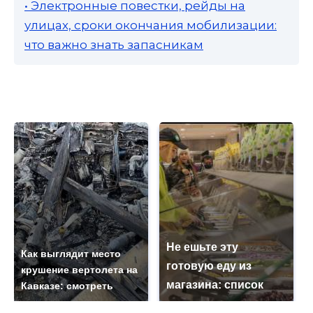
• Электронные повестки, рейды на
улицах, сроки окончания мобилизации:
что важно знать запасникам
Не ешьте эту
Как выглядит место
готовую еду из
крушение вертолета на
магазина: список
Кавказе: смотреть