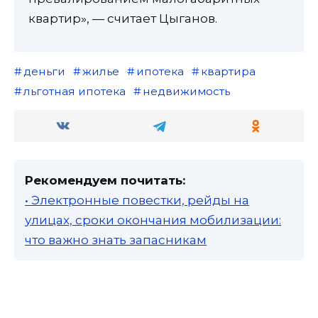
квартир», — считает Цыганов.
деньги
жилье
ипотека
квартира
льготная ипотека
недвижимость
Рекомендуем почитать:
• Электронные повестки, рейды на
улицах, сроки окончания мобилизации:
что важно знать запасникам