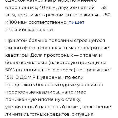
однокомнатной квартиры, по мнению
опрошенных, 40 кв.м, двухкомнатной — 55
кв.м, трех- и четырехкомнатного жилья — 80
и 100 кв.м соответственно,
пишет
«Российская газета».
При этом больше половины строящегося
жилого фонда составляют малогабаритные
квартиры. Доля просторных — с тремя и
более комнатами (на которую приходится
50% потенциального спроса) не превышает
15%. В ДОМ.РФ уверены, что если
предложить более выгодные условия на
просторные квартиры, например,
пониженную ипотечную ставку,
увеличенный налоговый вычет, повышение
лимита льготных кредитов, ситуация