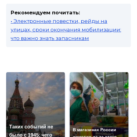
Рекомендуем почитать:
• Электронные повестки, рейды на
улицах, сроки окончания мобилизации:
что важно знать запасникам
Таких событий не
В магазинах России
было с 1945: чего
ажиотаж из-за этого