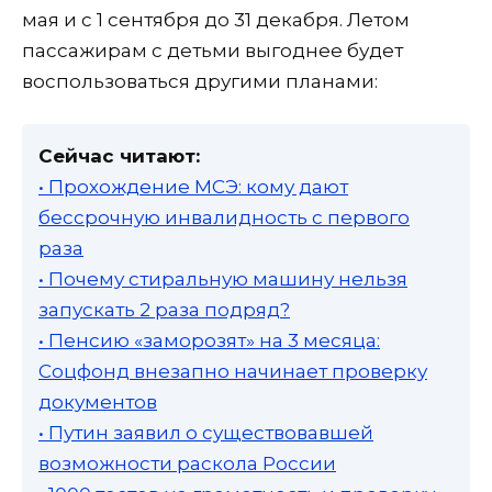
мая и с 1 сентября до 31 декабря. Летом
пассажирам с детьми выгоднее будет
воспользоваться другими планами:
Сейчас читают:
• Прохождение МСЭ: кому дают
бессрочную инвалидность с первого
раза
• Почему стиральную машину нельзя
запускать 2 раза подряд?
• Пенсию «заморозят» на 3 месяца:
Соцфонд внезапно начинает проверку
документов
• Путин заявил о существовавшей
возможности раскола России