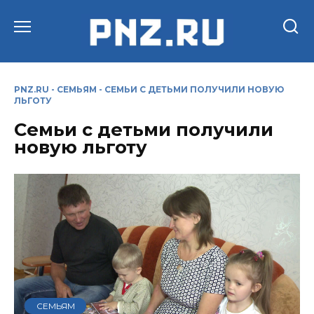
Перейти
к
содержанию
PNZ.RU
-
СЕМЬЯМ
-
СЕМЬИ С ДЕТЬМИ ПОЛУЧИЛИ НОВУЮ
ЛЬГОТУ
Семьи с детьми получили
новую льготу
СЕМЬЯМ