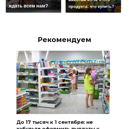
ждать всем нам?
продукта: что купить?
Рекомендуем
До 17 тысяч к 1 сентября: не
забудьте оформить выплаты к