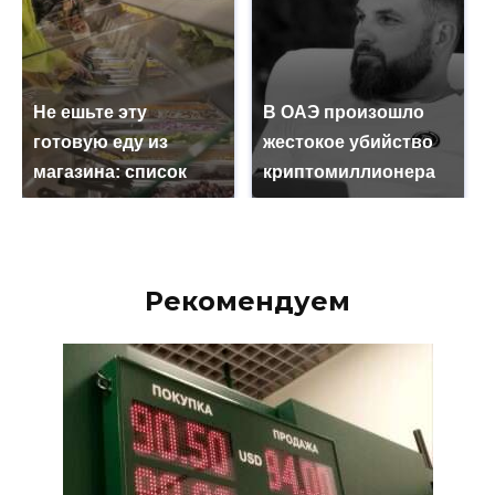
Не ешьте эту
В ОАЭ произошло
готовую еду из
жестокое убийство
магазина: список
криптомиллионера
Рекомендуем