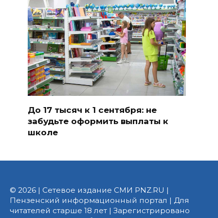
До 17 тысяч к 1 сентября: не
забудьте оформить выплаты к
школе
© 2026 | Сетевое издание СМИ PNZ.RU |
Пензенский информационный портал | Для
читателей старше 18 лет | Зарегистрировано