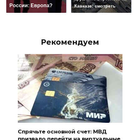
России: Европа?
Кавказе: смотреть
Рекомендуем
Спрячьте основной счет: МВД
призвало перейти на виртуальные