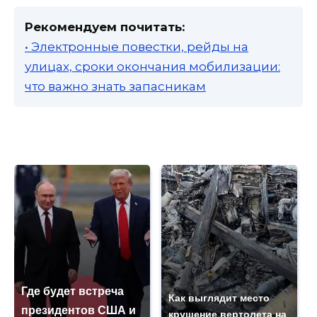
Рекомендуем почитать:
• Электронные повестки, рейды на
улицах, сроки окончания мобилизации:
что важно знать запасникам
Где будет встреча
Как выглядит место
президентов США и
крушение вертолета на