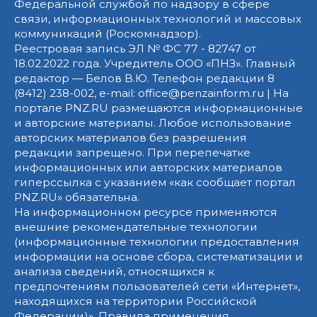
Федеральной службой по надзору в сфере
связи, информационных технологий и массовых
коммуникаций (Роскомнадзор).
Реестровая запись ЭЛ № ФС 77 - 82747 от
18.02.2022 года. Учредитель ООО «ПНЗ». Главный
редактор — Белов В.Ю. Телефон редакции 8
(8412) 238-002, e-mail: office@penzainform.ru | На
портале PNZ.RU размещаются информационные
и авторские материалы. Любое использование
авторских материалов без разрешения
редакции запрещено. При перепечатке
информационных или авторских материалов
гиперссылка с указанием «как сообщает портал
PNZ.RU» обязательна.
На информационном ресурсе применяются
внешние рекомендательные технологии
(информационные технологии предоставления
информации на основе сбора, систематизации и
анализа сведений, относящихся к
предпочтениям пользователей сети «Интернет»,
находящихся на территории Российской
Федерации)».
Правила применения