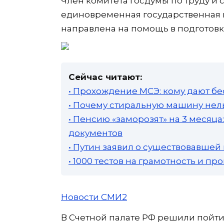
Член комитета Госдумы по труду и 
единовременная государственная в
направлена на помощь в подготовк
Сейчас читают:
• Прохождение МСЭ: кому дают бе
• Почему стиральную машину нель
• Пенсию «заморозят» на 3 месяц
документов
• Путин заявил о существовавшей
• 1000 тестов на грамотность и п
Новости СМИ2
В Счетной палате РФ решили пойти