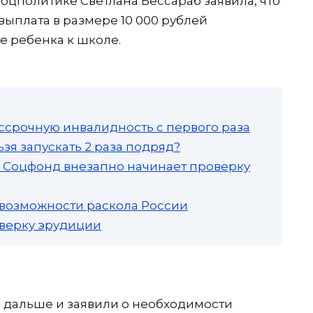
соцполитике Светлана Бессараб заявила, что
ыплата в размере 10 000 рублей
е ребенка к школе.
ссрочную инвалидность с первого раза
зя запускать 2 раза подряд?
а: Соцфонд внезапно начинает проверку
 возможности раскола России
роверку эрудиции
 дальше и заявили о необходимости