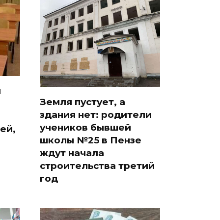
й
Земля пустует, а
здания нет: родители
учеников бывшей
ей,
школы №25 в Пензе
ждут начала
строительства третий
год