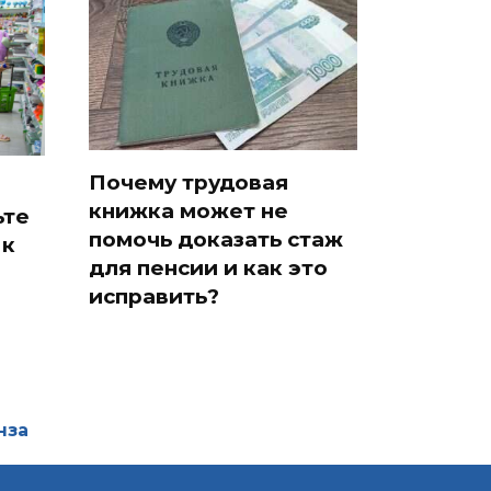
Почему трудовая
книжка может не
ьте
помочь доказать стаж
 к
для пенсии и как это
исправить?
нза