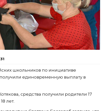
:31
сийских школьников по инициативе
получили единовременную выплату в
отякова, средства получили родители 17
18 лет.