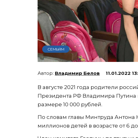
СЕМЬЯМ
Владимир Белов
11.01.2022 13
В августе 2021 года родители рос
Президента РФ Владимира Путина 
размере 10 000 рублей.
По словам главы Минтруда Антона К
миллионов детей в возрасте от 6 до 