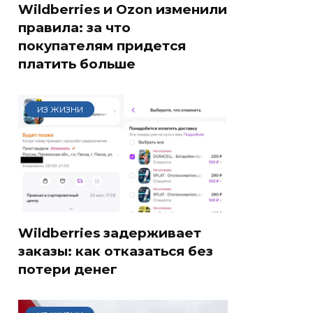
Wildberries и Ozon изменили
правила: за что
покупателям придется
платить больше
ИЗ ЖИЗНИ
Wildberries задерживает
заказы: как отказаться без
потери денег