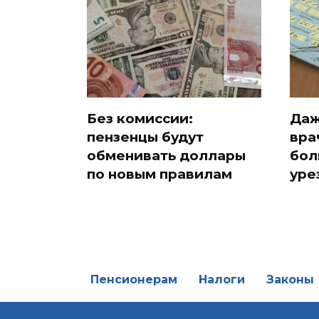
Без комиссии:
Даж
пензенцы будут
вра
обменивать доллары
бол
по новым правилам
уре
Пенсионерам
Налоги
Законы