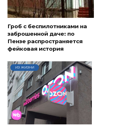
Гроб с беспилотниками на
заброшенной даче: по
Пензе распространяется
фейковая история
ИЗ ЖИЗНИ