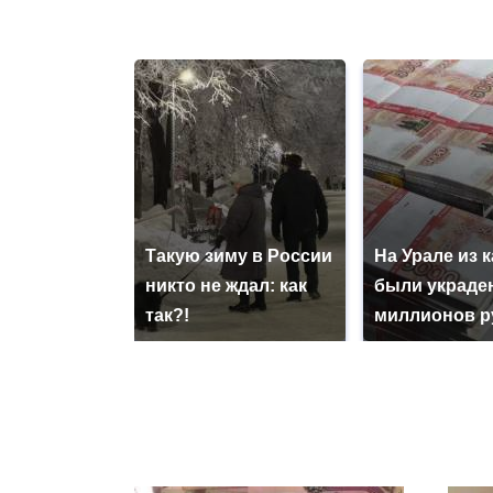
Такую зиму в России
На Урале из 
никто не ждал: как
были украде
так?!
миллионов р