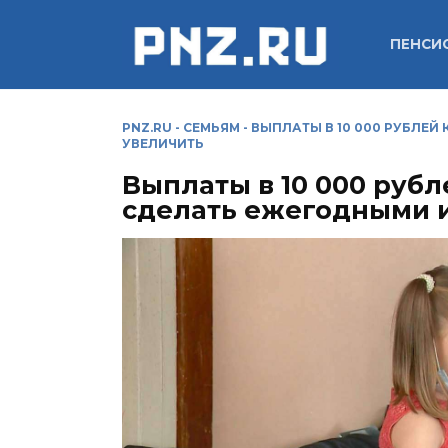
Перейти
к
ПЕНСИ
содержанию
PNZ.RU
-
СЕМЬЯМ
-
ВЫПЛАТЫ В 10 000 РУБЛЕЙ
УВЕЛИЧИТЬ
Выплаты в 10 000 руб
сделать ежегодными и