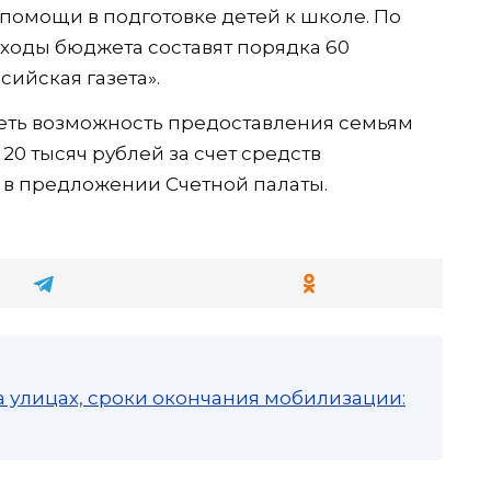
помощи в подготовке детей к школе. По
ходы бюджета составят порядка 60
ийская газета».
еть возможность предоставления семьям
20 тысяч рублей за счет средств
о в предложении Счетной палаты.
а улицах, сроки окончания мобилизации: