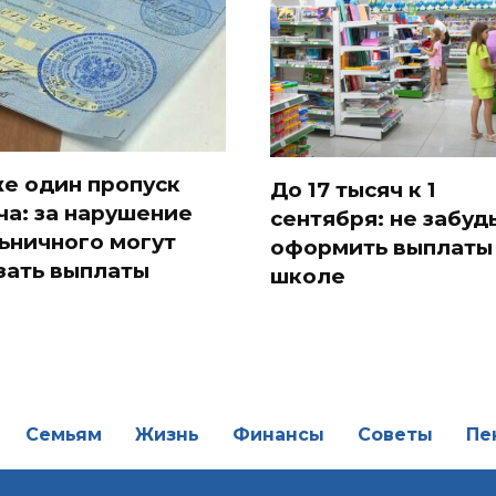
е один пропуск
До 17 тысяч к 1
ча: за нарушение
сентября: не забуд
ьничного могут
оформить выплаты
зать выплаты
школе
Семьям
Жизнь
Финансы
Советы
Пе