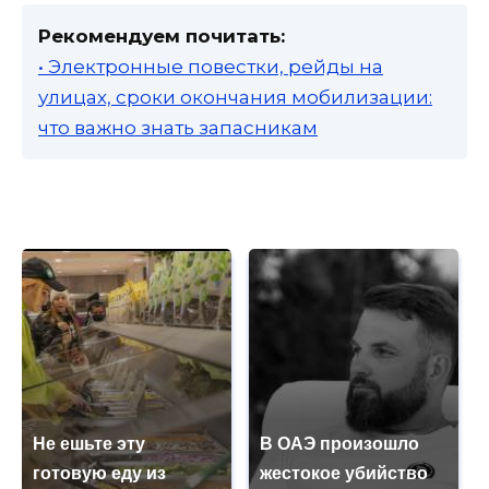
Рекомендуем почитать:
• Электронные повестки, рейды на
улицах, сроки окончания мобилизации:
что важно знать запасникам
Не ешьте эту
В ОАЭ произошло
готовую еду из
жестокое убийство