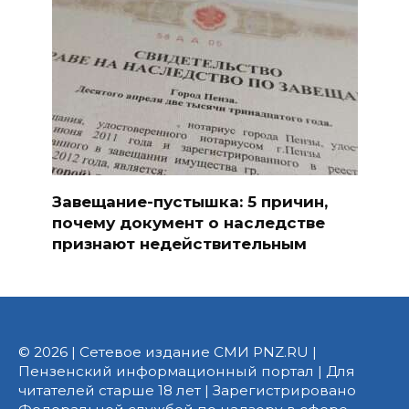
Завещание-пустышка: 5 причин,
почему документ о наследстве
признают недействительным
© 2026 | Сетевое издание СМИ PNZ.RU |
Пензенский информационный портал | Для
читателей старше 18 лет | Зарегистрировано