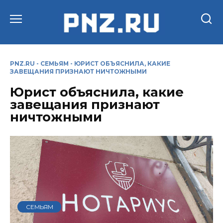
Перейти
к
содержанию
PNZ.RU
-
СЕМЬЯМ
-
ЮРИСТ ОБЪЯСНИЛА, КАКИЕ
ЗАВЕЩАНИЯ ПРИЗНАЮТ НИЧТОЖНЫМИ
Юрист объяснила, какие
завещания признают
ничтожными
СЕМЬЯМ