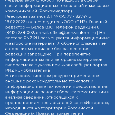
Федеральной службой по надзору в сфере
связи, информационных технологий и массовых
коммуникаций (Роскомнадзор).
Реестровая запись ЭЛ № ФС 77 - 82747 от
18.02.2022 года. Учредитель ООО «ПНЗ». Главный
редактор — Белов В.Ю. Телефон редакции 8
(8412) 238-002, e-mail: office@penzainform.ru | На
портале PNZ.RU размещаются информационные
и авторские материалы. Любое использование
авторских материалов без разрешения
редакции запрещено. При перепечатке
информационных или авторских материалов
гиперссылка с указанием «как сообщает портал
PNZ.RU» обязательна.
На информационном ресурсе применяются
внешние рекомендательные технологии
(информационные технологии предоставления
информации на основе сбора, систематизации и
анализа сведений, относящихся к
предпочтениям пользователей сети «Интернет»,
находящихся на территории Российской
Федерации)».
Правила применения