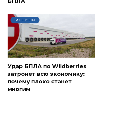
БПЛА
ИЗ ЖИЗНИ
Удар БПЛА по Wildberries
затронет всю экономику:
почему плохо станет
многим