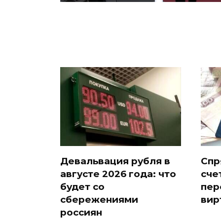
Девальвация рубля в
Спр
августе 2026 года: что
сче
будет со
пер
сбережениями
вир
россиян