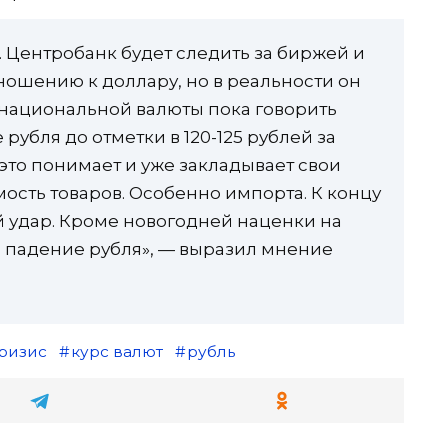
 Центробанк будет следить за биржей и
тношению к доллару, но в реальности он
и национальной валюты пока говорить
убля до отметки в 120-125 рублей за
это понимает и уже закладывает свои
ость товаров. Особенно импорта. К концу
й удар. Кроме новогодней наценки на
 падение рубля», — выразил мнение
ризис
курс валют
рубль