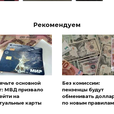
Рекомендуем
ячьте основной
Без комиссии:
т: МВД призвало
пензенцы будут
ейти на
обменивать долла
туальные карты
по новым правилам