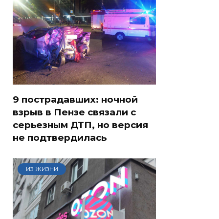
9 пострадавших: ночной
взрыв в Пензе связали с
серьезным ДТП, но версия
не подтвердилась
ИЗ ЖИЗНИ