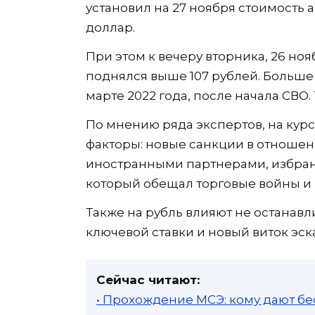
установил на 27 ноября стоимость 
доллар.
При этом к вечеру вторника, 26 но
поднялся выше 107 рублей. Больше 
марте 2022 года, после начала СВО. 
По мнению ряда экспертов, на кур
факторы: новые санкции в отношен
иностранными партнерами, избра
который обещал торговые войны и 
Также на рубль влияют не останав
ключевой ставки и новый виток эск
Сейчас читают:
• Прохождение МСЭ: кому дают бе