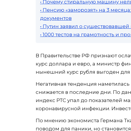
• Почему стиральную машину нель
• Пенсию «заморозят» на 3 месяц
документов
• Путин заявил о существовавшей
• 1000 тестов на грамотность и п
В Правительстве РФ признают осл
курс доллара и евро, а министр фи
нынешний курс рубля выгоден для
Негативная тенденция наметилась 
снижается в последние дни. По д
индекс РТС упал до показателей ма
коронавирусной инфекции. Инвест
По мнению экономиста Германа Тк
поводом для паники, но становится