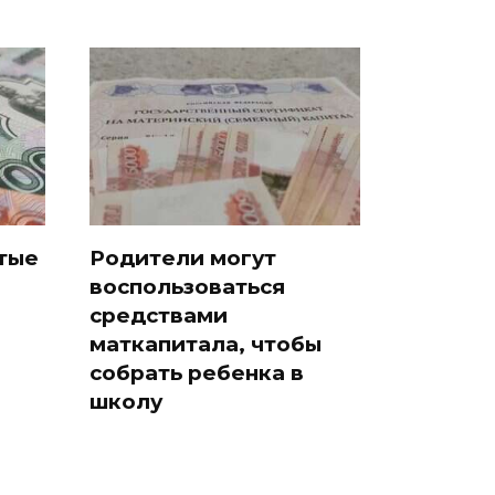
ятые
Родители могут
воспользоваться
средствами
маткапитала, чтобы
собрать ребенка в
школу