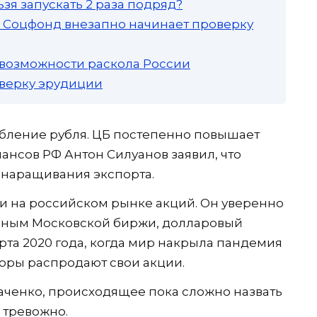
зя запускать 2 раза подряд?
а: Соцфонд внезапно начинает проверку
 возможности раскола России
роверку эрудиции
абление рубля. ЦБ постепенно повышает
нансов РФ Антон Силуанов заявил, что
 наращивания экспорта.
и на российском рынке акций. Он уверенно
анным Московской биржи, долларовый
рта 2020 года, когда мир накрыла пандемия
оры распродают свои акции.
аченко, происходящее пока сложно назвать
 тревожно.