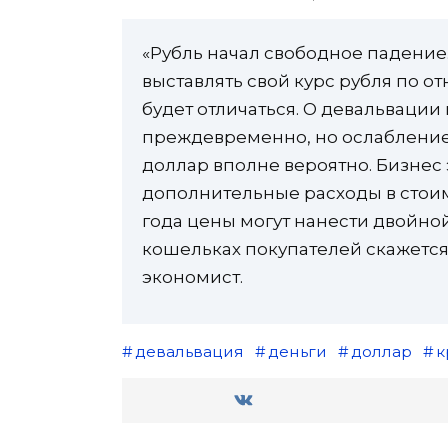
«Рубль начал свободное падение.
выставлять свой курс рубля по о
будет отличаться. О девальваци
преждевременно, но ослабление р
доллар вполне вероятно. Бизнес 
дополнительные расходы в стоим
года цены могут нанести двойно
кошельках покупателей скажется
экономист.
девальвация
деньги
доллар
к