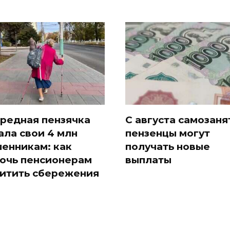
редная пензячка
С августа самозан
ала свои 4 млн
пензенцы могут
енникам: как
получать новые
очь пенсионерам
выплаты
итить сбережения