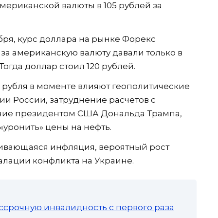
американской валюты в 105 рублей за
ября, курс доллара на рынке Форекс
за американскую валюту давали только в
Тогда доллар стоил 120 рублей.
с рубля в моменте влияют геополитические
ии России, затруднение расчетов с
ние президентом США Дональда Трампа,
«уронить» цены на нефть.
ливающаяся инфляция, вероятный рост
алации конфликта на Украине.
ссрочную инвалидность с первого раза