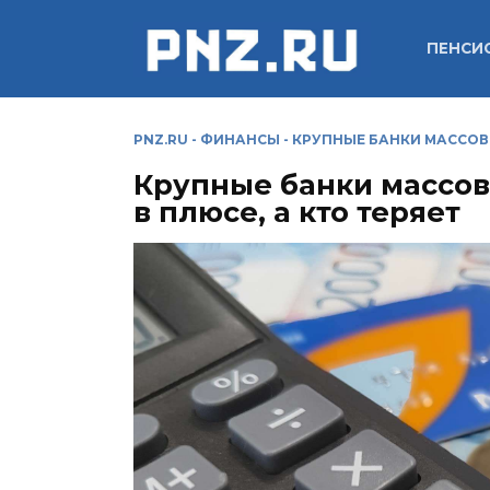
Перейти
к
ПЕНСИ
содержанию
PNZ.RU
-
ФИНАНСЫ
-
КРУПНЫЕ БАНКИ МАССОВО 
Крупные банки массово
в плюсе, а кто теряет