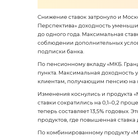
Снижение ставок затронуло и Моск
Перспектива» доходность уменьшил
до одного года. Максимальная став
соблюдении дополнительных услов
подписки банка.
По пенсионному вкладу «МКБ. Гранд
пункта. Максимальная доходность у
клиентам, получающим пенсию на к
Изменения коснулись и продукта «М
ставки сократились на 0,1–0,2 проц
теперь составляет 13,5% годовых. Э
продуктов, где повышенная ставка
По комбинированному продукту «МК