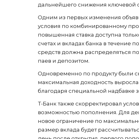
дальнейшего снижения ключевой с
Одним из первых изменения объяви
условия по комбинированному про
повышенная ставка доступна тольк
счетах и вкладах банка в течение 
средств должна распределяться п
паев и депозитом.
Одновременно по продукту были сн
максимальная доходность выросла 
благодаря специальной надбавке з
Т-Банк также скорректировал усло
возможностью пополнения. Для де
новое ограничение по максимальн
размер вклада будет рассчитыватьс
день после открытия, первого поп