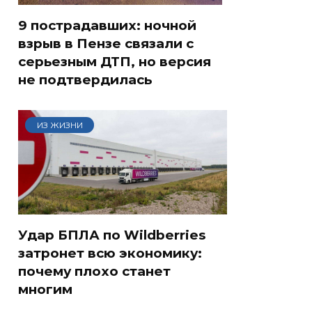
9 пострадавших: ночной
взрыв в Пензе связали с
серьезным ДТП, но версия
не подтвердилась
ИЗ ЖИЗНИ
Удар БПЛА по Wildberries
затронет всю экономику:
почему плохо станет
многим