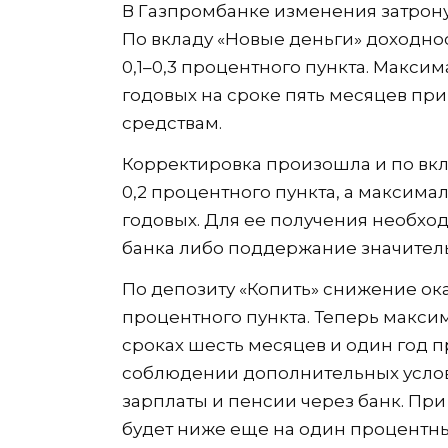
В Газпромбанке изменения затрону
По вкладу «Новые деньги» доходнос
0,1–0,3 процентного пункта. Максим
годовых на сроке пять месяцев п
средствам.
Корректировка произошла и по вкла
0,2 процентного пункта, а максима
годовых. Для ее получения необх
банка либо поддержание значитель
По депозиту «Копить» снижение ока
процентного пункта. Теперь максим
сроках шесть месяцев и один год 
соблюдении дополнительных услов
зарплаты и пенсии через банк. При
будет ниже еще на один процентны