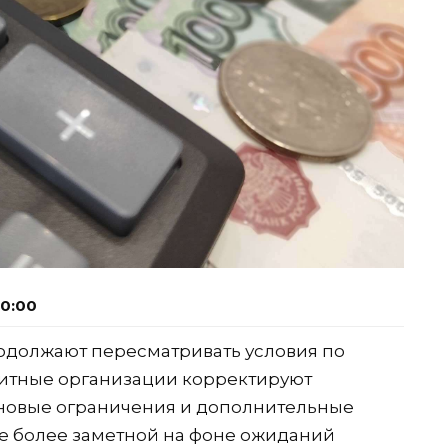
20:00
должают пересматривать условия по
итные организации корректируют
 новые ограничения и дополнительные
се более заметной на фоне ожиданий