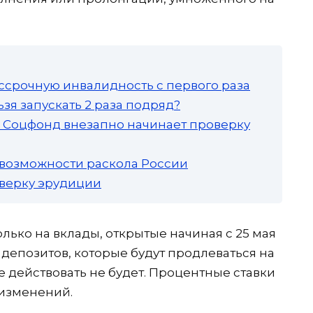
ссрочную инвалидность с первого раза
зя запускать 2 раза подряд?
а: Соцфонд внезапно начинает проверку
 возможности раскола России
роверку эрудиции
ько на вклады, открытые начиная с 25 мая
депозитов, которые будут продлеваться на
 действовать не будет. Процентные ставки
 изменений.