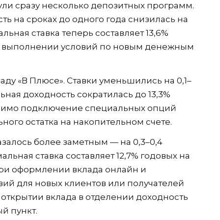
ли сразу несколько депозитных программ.
ть на сроках до одного года снизилась на
альная ставка теперь составляет 13,6%
ри выполнении условий по новым денежным
ду «В Плюсе». Ставки уменьшились на 0,1–
льная доходность сократилась до 13,3%
одимо подключение специальных опций
ного остатка на накопительном счете.
залось более заметным — на 0,3–0,4
альная ставка составляет 12,7% годовых на
при оформлении вклада онлайн и
ий для новых клиентов или получателей
 открытии вклада в отделении доходность
й пункт.