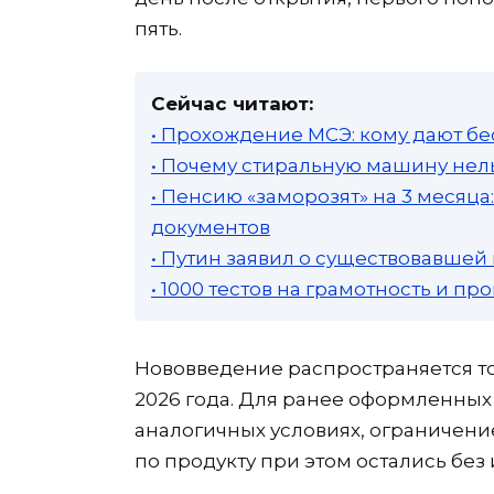
пять.
Сейчас читают:
• Прохождение МСЭ: кому дают бе
• Почему стиральную машину нель
• Пенсию «заморозят» на 3 месяц
документов
• Путин заявил о существовавшей
• 1000 тестов на грамотность и п
Нововведение распространяется тол
2026 года. Для ранее оформленных 
аналогичных условиях, ограничение
по продукту при этом остались без