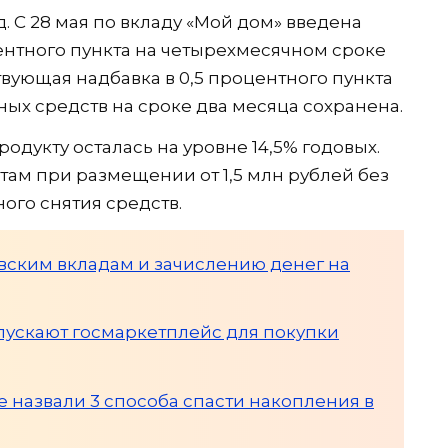
 С 28 мая по вкладу «Мой дом» введена
центного пункта на четырехмесячном сроке
вующая надбавка в 0,5 процентного пункта
ых средств на сроке два месяца сохранена.
одукту осталась на уровне 14,5% годовых.
там при размещении от 1,5 млн рублей без
ого снятия средств.
вским вкладам и зачислению денег на
апускают госмаркетплейс для покупки
е назвали 3 способа спасти накопления в