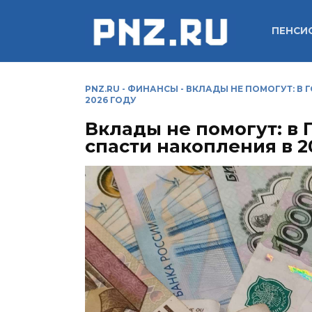
Перейти
к
ПЕНСИ
содержанию
PNZ.RU
-
ФИНАНСЫ
-
ВКЛАДЫ НЕ ПОМОГУТ: В 
2026 ГОДУ
Вклады не помогут: в 
спасти накопления в 2