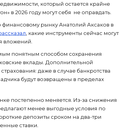
едвижимости, который остается крайне
н» в 2026 году могут себя не оправдать.
о финансовому рынку Анатолий Аксаков в
рассказал
, какие инструменты сейчас могут
я вложений.
амым понятным способом сохранения
нковские вклады. Дополнительной
 страхования: даже в случае банкротства
адчика будут возвращены в пределах
нке постепенно меняется. Из-за снижения
редлагают менее выгодные условия по
ороткие депозиты сроком на два-три
енные ставки.