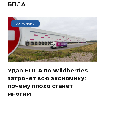
БПЛА
ИЗ ЖИЗНИ
Удар БПЛА по Wildberries
затронет всю экономику:
почему плохо станет
многим