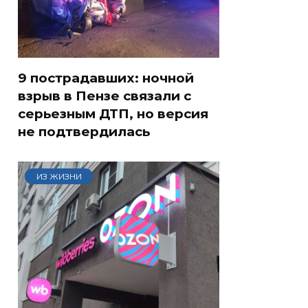
9 пострадавших: ночной
взрыв в Пензе связали с
серьезным ДТП, но версия
не подтвердилась
ИЗ ЖИЗНИ