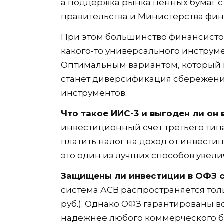
а поддержка рынка ценных бумаг с
правительства и Министерства фин
При этом большинство финансистов 
какого-то универсального инструм
Оптимальным вариантом, который п
станет диверсификация сбережени
инструментов.
Что такое ИИС-3 и выгоден ли он 
инвестиционный счет третьего типа
платить налог на доход от инвести
это один из лучших способов увели
Защищены ли инвестиции в ОФЗ с
система АСВ распространяется толь
руб.). Однако ОФЗ гарантированы в
надежнее любого коммерческого б