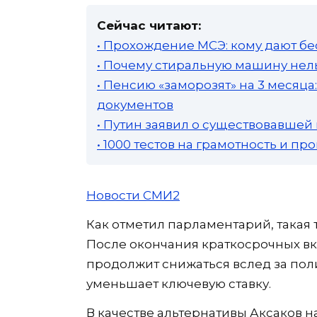
Сейчас читают:
• Прохождение МСЭ: кому дают бе
• Почему стиральную машину нель
• Пенсию «заморозят» на 3 месяц
документов
• Путин заявил о существовавшей
• 1000 тестов на грамотность и п
Новости СМИ2
Как отметил парламентарий, такая
После окончания краткосрочных вкл
продолжит снижаться вслед за пол
уменьшает ключевую ставку.
В качестве альтернативы Аксаков н