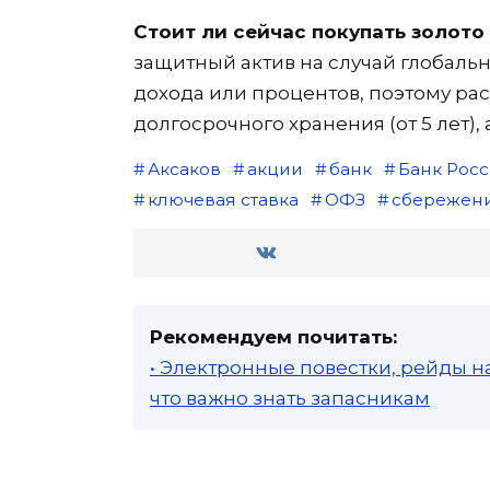
Стоит ли сейчас покупать золото
защитный актив на случай глобаль
дохода или процентов, поэтому рас
долгосрочного хранения (от 5 лет), 
Аксаков
акции
банк
Банк Рос
ключевая ставка
ОФЗ
сбережен
Рекомендуем почитать:
• Электронные повестки, рейды н
что важно знать запасникам