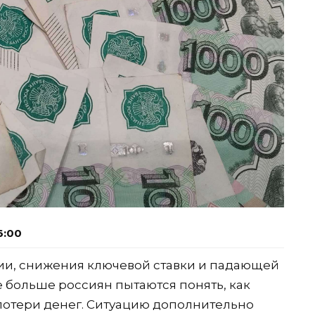
6:00
и, снижения ключевой ставки и падающей
е больше россиян пытаются понять, как
потери денег. Ситуацию дополнительно