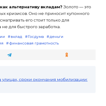
 как альтернативу вкладам?
Золото — это
ных кризисов. Оно не приносит купонного
сматривать его стоит только для
а не для быстрого заработка.
сии
вклад
Госдума
деньги
ия
финансовая грамотность
а улицах, сроки окончания мобилизации: