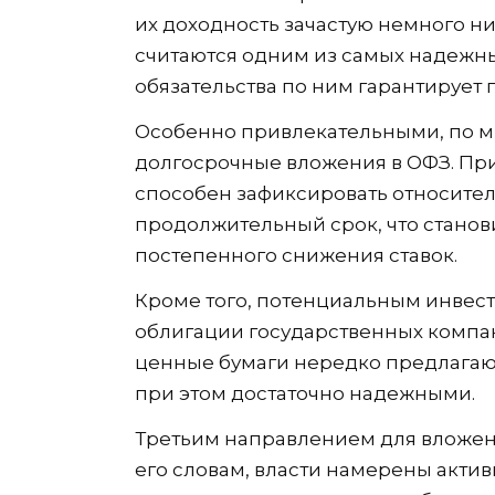
их доходность зачастую немного ни
считаются одним из самых надежны
обязательства по ним гарантирует 
Особенно привлекательными, по мн
долгосрочные вложения в ОФЗ. При
способен зафиксировать относител
продолжительный срок, что стано
постепенного снижения ставок.
Кроме того, потенциальным инвест
облигации государственных компан
ценные бумаги нередко предлагают
при этом достаточно надежными.
Третьим направлением для вложен
его словам, власти намерены акти