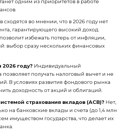
танет одним из приоритетов в работе
ансов.
сходятся во мнении, что в 2026 году нет
ента, гарантирующего высокий доход.
озволит избежать потерь от инфляции,
й: выбор сразу нескольких финансовых
в 2026 году?
Индивидуальный
 позволяет получать налоговый вычет и не
ций. В условиях развития фондового рынка
чить доходность от акций и облигаций.
истемой страхования вкладов (АСВ)?
Нет,
ко на банковские вклады и счета (до 1,4 млн
сем имуществом государства, что делает их
анка.