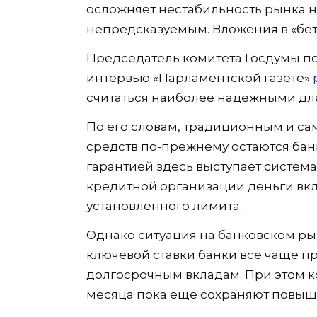
осложняет нестабильность рынка н
непредсказуемым. Вложения в «бето
Председатель комитета Госдумы п
интервью «Парламентской газете»
считаться наиболее надежными дл
По его словам, традиционным и с
средств по-прежнему остаются ба
гарантией здесь выступает система
кредитной организации деньги вкл
установленного лимита.
Однако ситуация на банковском ры
ключевой ставки банки все чаще п
долгосрочным вкладам. При этом к
месяца пока еще сохраняют повыш