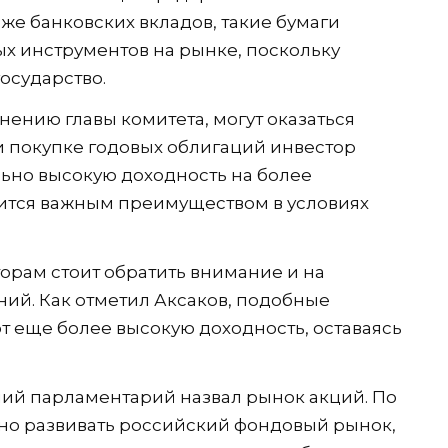
же банковских вкладов, такие бумаги
х инструментов на рынке, поскольку
государство.
ению главы комитета, могут оказаться
 покупке годовых облигаций инвестор
ьно высокую доходность на более
вится важным преимуществом в условиях
орам стоит обратить внимание и на
ий. Как отметил Аксаков, подобные
 еще более высокую доходность, оставаясь
ий парламентарий назвал рынок акций. По
вно развивать российский фондовый рынок,