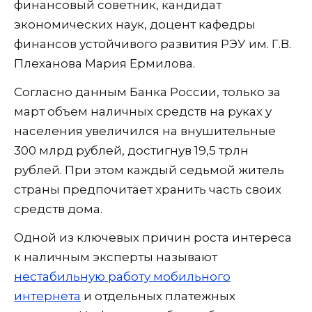
финансовый советник, кандидат
экономических наук, доцент кафедры
финансов устойчивого развития РЭУ им. Г.В.
Плеханова Мария Ермилова.
Согласно данным Банка России, только за
март объем наличных средств на руках у
населения увеличился на внушительные
300 млрд рублей, достигнув 19,5 трлн
рублей. При этом каждый седьмой житель
страны предпочитает хранить часть своих
средств дома.
Одной из ключевых причин роста интереса
к наличным эксперты называют
нестабильную работу мобильного
интернета
и отдельных платежных