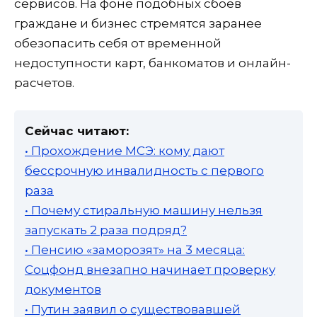
сервисов. На фоне подобных сбоев
граждане и бизнес стремятся заранее
обезопасить себя от временной
недоступности карт, банкоматов и онлайн-
расчетов.
Сейчас читают:
• Прохождение МСЭ: кому дают
бессрочную инвалидность с первого
раза
• Почему стиральную машину нельзя
запускать 2 раза подряд?
• Пенсию «заморозят» на 3 месяца:
Соцфонд внезапно начинает проверку
документов
• Путин заявил о существовавшей