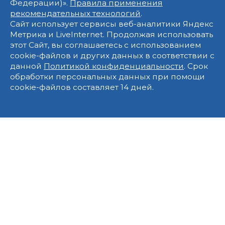
Федерации)».
Правила применения
рекомендательных технологий
.
Сайт использует сервисы веб-аналитики Яндекс
Метрика и LiveInternet. Продолжая использовать
этот Сайт, вы соглашаетесь с использованием
cookie-файлов и других данных в соответствии с
данной
Политикой конфиденциальности
. Срок
обработки персональных данных при помощи
cookie-файлов составляет 14 дней.