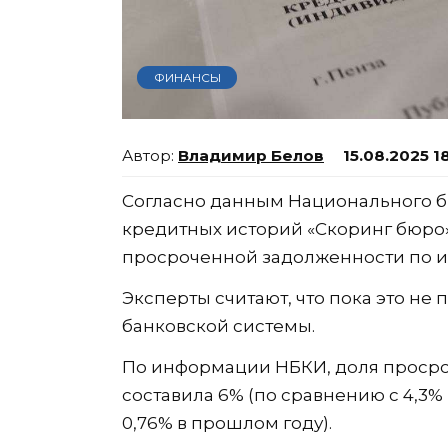
ФИНАНСЫ
Владимир Белов
15.08.2025 1
Согласно данным Национального б
кредитных историй «Скоринг бюро»
просроченной задолженности по и
Эксперты считают, что пока это не
банковской системы.
По информации НБКИ, доля просро
составила 6% (по сравнению с 4,3% 
0,76% в прошлом году).