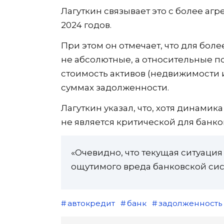
Лагуткин связывает это с более а
2024 годов.
При этом он отмечает, что для бол
не абсолютные, а относительные по
стоимость активов (недвижимости и
суммах задолженности.
Лагуткин указал, что, хотя динамик
не является критической для банко
«Очевидно, что текущая ситуация
ощутимого вреда банковской сис
автокредит
банк
задолженность