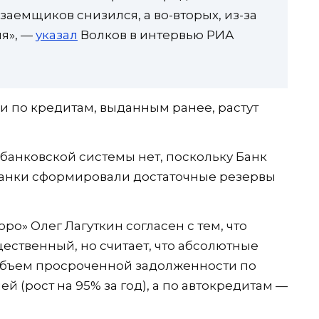
аемщиков снизился, а во-вторых, из-за
я», —
указал
Волков в интервью РИА
и по кредитам, выданным ранее, растут
 банковской системы нет, поскольку Банк
банки сформировали достаточные резервы
о» Олег Лагуткин согласен с тем, что
ественный, но считает, что абсолютные
объем просроченной задолженности по
ей (рост на 95% за год), а по автокредитам —