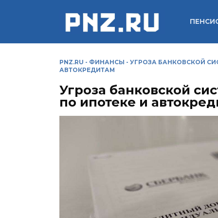
Перейти
к
ПЕНСИ
содержанию
PNZ.RU
-
ФИНАНСЫ
-
УГРОЗА БАНКОВСКОЙ СИС
АВТОКРЕДИТАМ
Угроза банковской сис
по ипотеке и автокре