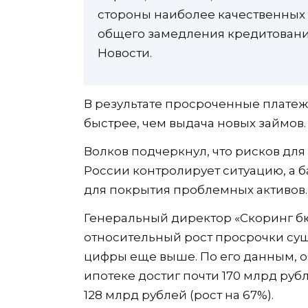
стороны наиболее качественных з
общего замедления кредитовани
Новости.
В результате просроченные платеж
быстрее, чем выдача новых займов.
Волков подчеркнул, что рисков для
России контролирует ситуацию, а 
для покрытия проблемных активов.
Генеральный директор «Скоринг бюр
относительный рост просрочки сущ
цифры еще выше. По его данным, 
ипотеке достиг почти 170 млрд рубл
128 млрд рублей (рост на 67%).