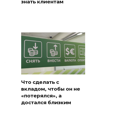
знать клиентам
Что сделать с
вкладом, чтобы он не
«потерялся», а
достался близким