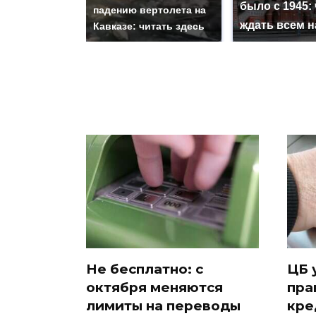
было с 1945: 
падению вертолета на
ждать всем 
Кавказе: читать здесь
Не бесплатно: с
ЦБ 
октября меняются
пра
лимиты на переводы
кре