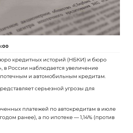
8:00
юро кредитных историй (НБКИ) и бюро
, в России наблюдается увеличение
потечным и автомобильным кредитам.
 представляет серьезной угрозы для
ченных платежей по автокредитам в июле
годом ранее), а по ипотеке — 1,14% (против