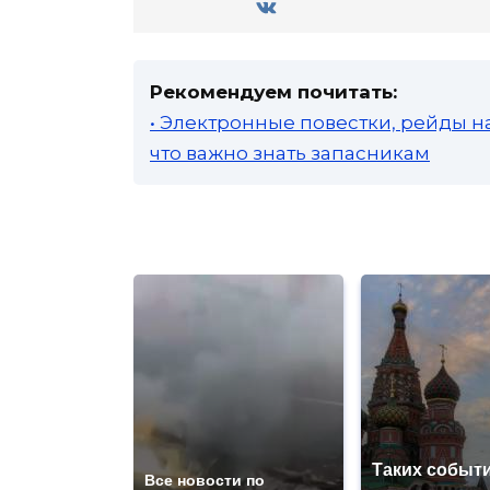
Рекомендуем почитать:
• Электронные повестки, рейды н
что важно знать запасникам
Таких событи
Все новости по