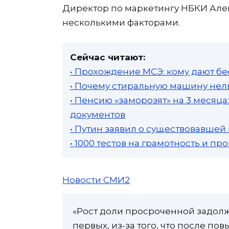
Директор по маркетингу НБКИ Алек
несколькими факторами.
Сейчас читают:
• Прохождение МСЭ: кому дают бе
• Почему стиральную машину нель
• Пенсию «заморозят» на 3 месяц
документов
• Путин заявил о существовавшей
• 1000 тестов на грамотность и п
Новости СМИ2
«Рост доли просроченной задолж
первых, из-за того, что после по