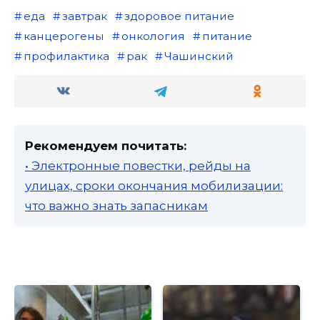
еда
завтрак
здоровое питание
канцерогены
онкология
питание
профилактика
рак
Чашинский
Рекомендуем почитать:
• Электронные повестки, рейды на
улицах, сроки окончания мобилизации:
что важно знать запасникам