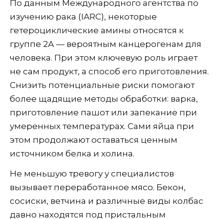
По данным Международного агентства по
изучению рака (IARC), некоторые
гетероциклические амины относятся к
группе 2А — вероятным канцерогенам для
человека. При этом ключевую роль играет
не сам продукт, а способ его приготовления.
Снизить потенциальные риски помогают
более щадящие методы обработки: варка,
приготовление пашот или запекание при
умеренных температурах. Сами яйца при
этом продолжают оставаться ценным
источником белка и холина.
Не меньшую тревогу у специалистов
вызывает переработанное мясо. Бекон,
сосиски, ветчина и различные виды колбас
давно находятся под пристальным