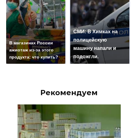
СМИ: В Химках на
полицейскую
В магазинах России
машину напали и
ажиотаж из-за этого
подожгли.
продукта: что купить?
Рекомендуем