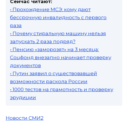
Сейчас читают:
• Прохождение МСЭ: кому дают
бессрочную инвалидность с первого
раза
• Почему стиральную машину нельзя
запускать 2 раза подряд?
• Пенсию «заморозят» на 3 месяца:
Соцфонд внезапно начинает проверку
документов
• Путин заявил о существовавшей
возможности раскола России
• 1000 тестов на грамотность и проверку
эрудиции
Новости СМИ2