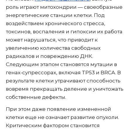
роль играют митохондрии — своеобразные
энергетические станции клетки. Под
воздействием хронического стресса,
токсинов, воспаления и гипоксии их работа
может нарушаться, что приводит к
увеличению количества свободных
радикалов и повреждению ДНК.
Следующим этапом становятся мутации в
генах-супрессорах, включая TP53 и BRCA. В
результате клетки утрачивают способность
вовремя прекращать деление и уничтожать
собственные дефекты.
При этом даже появление измененной
клетки еще не означает развитие опухоли.
Критическим фактором становится