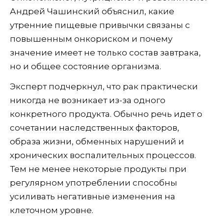
Андрей Чашинский объяснил, какие
утренние пищевые привычки связаны с
повышенным онкориском и почему
значение имеет не только состав завтрака,
но и общее состояние организма.
Эксперт подчеркнул, что рак практически
никогда не возникает из-за одного
конкретного продукта. Обычно речь идет о
сочетании наследственных факторов,
образа жизни, обменных нарушений и
хронических воспалительных процессов.
Тем не менее некоторые продукты при
регулярном употреблении способны
усиливать негативные изменения на
клеточном уровне.