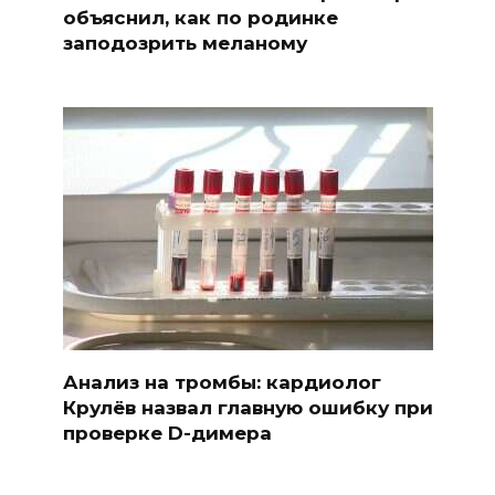
объяснил, как по родинке
заподозрить меланому
Анализ на тромбы: кардиолог
Крулёв назвал главную ошибку при
проверке D-димера