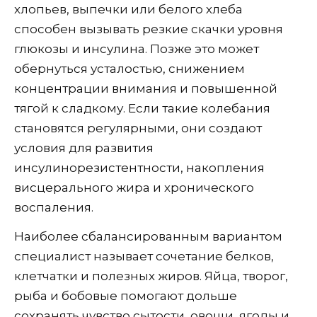
хлопьев, выпечки или белого хлеба
способен вызывать резкие скачки уровня
глюкозы и инсулина. Позже это может
обернуться усталостью, снижением
концентрации внимания и повышенной
тягой к сладкому. Если такие колебания
становятся регулярными, они создают
условия для развития
инсулинорезистентности, накопления
висцерального жира и хронического
воспаления.
Наиболее сбалансированным вариантом
специалист называет сочетание белков,
клетчатки и полезных жиров. Яйца, творог,
рыба и бобовые помогают дольше
сохранять чувство сытости, овощи, ягоды и