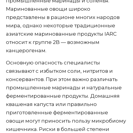
промышленные маринады и соленья.
Маринованные овощи широко
представлены в рационе многих народов
мира, однако некоторые традиционные
азиатские маринованные продукты IARC
относит к группе 2B — возможным
канцерогенам.
Основную опасность специалисты
связывают с избытком соли, нитритов и
консервантов. При этом важно различать
промышленные маринады и натуральные
ферментированные продукты. Домашняя
квашеная капуста или правильно
приготовленные ферментированные
овощи могут приносить пользу микробиому
кишечника. Риски в большей степени