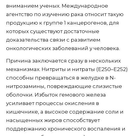
вниманием ученых. Международное
агентство по изучению рака относит такую
продукцию к группе 1 канцерогенов, для
которых существуют достаточные
доказательства связи с развитием
онкологических заболеваний у человека.
Причина заключается сразу в нескольких
механизмах. Нитриты и нитраты (Е250–Е252)
способны превращаться в желудке в N-
нитрозамины, повреждающие слизистые
оболочки. Избыток гемового железа
усиливает процессы окисления в
кишечнике, а высокое содержание соли и
насыщенных жиров способствует
поддержанию хронического воспаления и