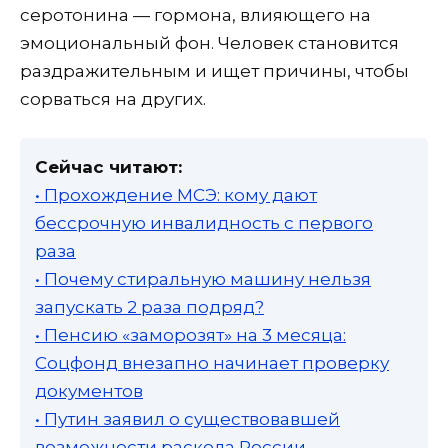
серотонина — гормона, влияющего на
эмоциональный фон. Человек становится
раздражительным и ищет причины, чтобы
сорваться на других.
Сейчас читают:
• Прохождение МСЭ: кому дают
бессрочную инвалидность с первого
раза
• Почему стиральную машину нельзя
запускать 2 раза подряд?
• Пенсию «заморозят» на 3 месяца:
Соцфонд внезапно начинает проверку
документов
• Путин заявил о существовавшей
возможности раскола России