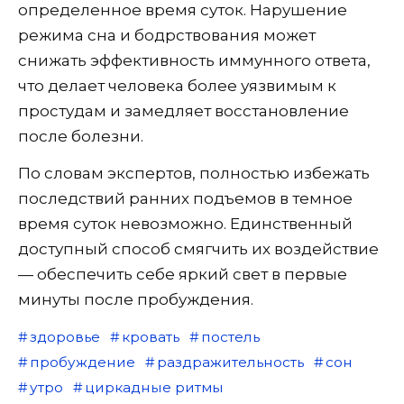
определенное время суток. Нарушение
режима сна и бодрствования может
снижать эффективность иммунного ответа,
что делает человека более уязвимым к
простудам и замедляет восстановление
после болезни.
По словам экспертов, полностью избежать
последствий ранних подъемов в темное
время суток невозможно. Единственный
доступный способ смягчить их воздействие
— обеспечить себе яркий свет в первые
минуты после пробуждения.
здоровье
кровать
постель
пробуждение
раздражительность
сон
утро
циркадные ритмы