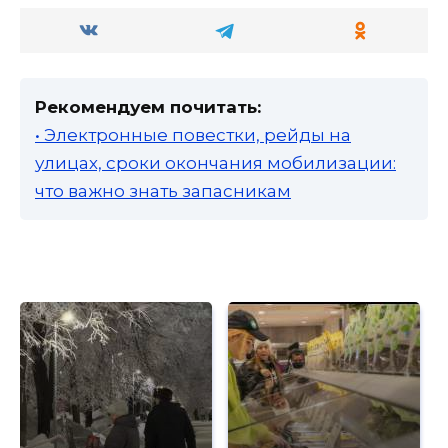
Рекомендуем почитать:
• Электронные повестки, рейды на
улицах, сроки окончания мобилизации:
что важно знать запасникам