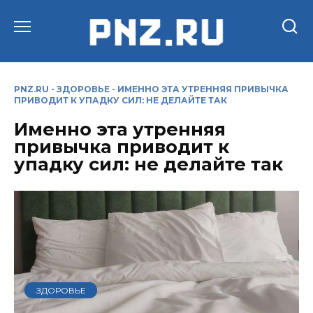
Перейти
к
содержанию
PNZ.RU
-
ЗДОРОВЬЕ
-
ИМЕННО ЭТА УТРЕННЯЯ ПРИВЫЧКА
ПРИВОДИТ К УПАДКУ СИЛ: НЕ ДЕЛАЙТЕ ТАК
Именно эта утренняя
привычка приводит к
упадку сил: не делайте так
ЗДОРОВЬЕ