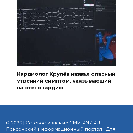
Кардиолог Крулёв назвал опасный
утренний симптом, указывающий
на стенокардию
© 2026 | Сетевое издание СМИ PNZ.RU |
Пензенский информационный портал | Для