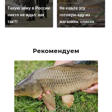
Такую зиму в России
Не ешьте эту
никто не ждал: как
готовую еду из
так?!
магазина: список
Рекомендуем