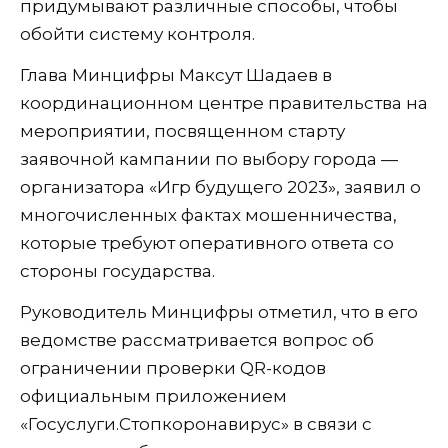
придумывают различные способы, чтобы
обойти систему контроля.
Глава Минцифры Максут Шадаев в
координационном центре правительства на
мероприятии, посвященном старту
заявочной кампании по выбору города —
организатора «Игр будущего 2023», заявил о
многочисленных фактах мошенничества,
которые требуют оперативного ответа со
стороны государства.
Руководитель Минцифры отметил, что в его
ведомстве рассматривается вопрос об
ограничении проверки QR-кодов
официальным приложением
«Госуслуги.Стопкоронавирус» в связи с