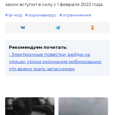
закон вступит в силу с 1 февраля 2022 года.
qr-код
коронавирус
ограничения
Рекомендуем почитать:
• Электронные повестки, рейды на
улицах, сроки окончания мобилизации:
что важно знать запасникам