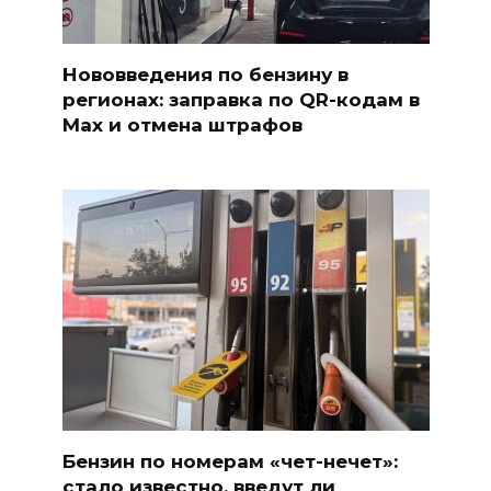
Нововведения по бензину в
регионах: заправка по QR-кодам в
Max и отмена штрафов
Бензин по номерам «чет-нечет»:
стало известно, введут ли