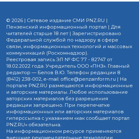
© 2026 | Сетевое издание СМИ PNZ.RU |
Пензенский информационный портал | Для
читателей старше 18 лет | Зарегистрировано
Федеральной службой по надзору в сфере
связи, информационных технологий и массовых
коммуникаций (Роскомнадзор).
Реестровая запись ЭЛ № ФС 77 - 82747 от
18.02.2022 года. Учредитель ООО «ПНЗ». Главный
редактор — Белов В.Ю. Телефон редакции 8
(8412) 238-002, e-mail: office@penzainform.ru | На
портале PNZ.RU размещаются информационные
и авторские материалы. Любое использование
авторских материалов без разрешения
редакции запрещено. При перепечатке
информационных или авторских материалов
гиперссылка с указанием «как сообщает портал
PNZ.RU» обязательна.
На информационном ресурсе применяются
внешние рекомендательные технологии