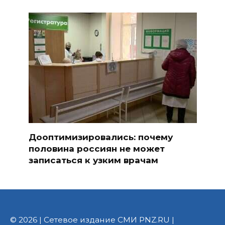
Дооптимизировались: почему
половина россиян не может
записаться к узким врачам
© 2026 | Сетевое издание СМИ PNZ.RU |