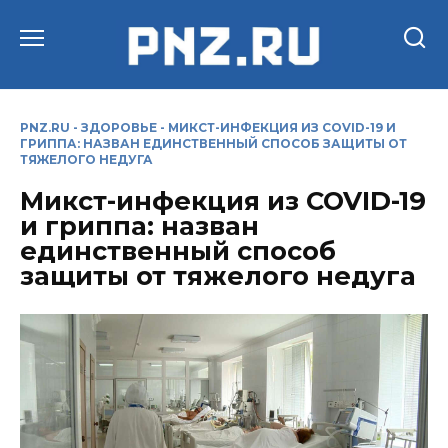
Перейти
к
содержанию
PNZ.RU
-
ЗДОРОВЬЕ
-
МИКСТ-ИНФЕКЦИЯ ИЗ COVID-19 И
ГРИППА: НАЗВАН ЕДИНСТВЕННЫЙ СПОСОБ ЗАЩИТЫ ОТ
ТЯЖЕЛОГО НЕДУГА
Микст-инфекция из COVID-19
и гриппа: назван
единственный способ
защиты от тяжелого недуга