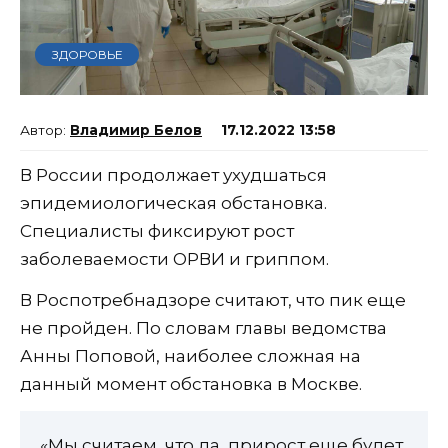
ЗДОРОВЬЕ
Владимир Белов
17.12.2022 13:58
В России продолжает ухудшаться
эпидемиологическая обстановка.
Специалисты фиксируют рост
заболеваемости ОРВИ и гриппом.
В Роспотребнадзоре считают, что пик еще
не пройден. По словам главы ведомства
Анны Поповой, наиболее сложная на
данный момент обстановка в Москве.
«Мы считаем, что да, прирост еще будет.