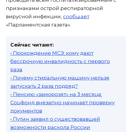
признаками острой респираторной
вирусной инфекции,
сообщает
«Парламентская газета».
Сейчас читают:
• Прохождение МСЭ: кому дают
бессрочную инвалидность с первого
раза
• Почему стиральную машину нельзя
запускать 2 раза подряд?
• Пенсию «заморозят» на 3 месяца:
Соцфонд внезапно начинает проверку
документов
• Путин заявил о существовавшей
возможности раскола России