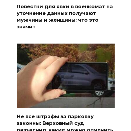
Повестки для явки в военкомат на
уточнение данных получают
мужчины и женщины: что это
значит
Не все штрафы за парковку
законны: Верховный суд
разъяснил, какие можно отменить