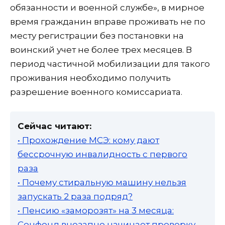
обязанности и военной службе», в мирное
время гражданин вправе проживать не по
месту регистрации без постановки на
воинский учет не более трех месяцев. В
период частичной мобилизации для такого
проживания необходимо получить
разрешение военного комиссариата.
Сейчас читают:
• Прохождение МСЭ: кому дают
бессрочную инвалидность с первого
раза
• Почему стиральную машину нельзя
запускать 2 раза подряд?
• Пенсию «заморозят» на 3 месяца:
Соцфонд внезапно начинает проверку