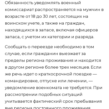
Обязанность уведомлять военный
комиссариат распространяется на мужчин в
возрасте от 18 до 30 лет, состоящих на
воинском учете, а также на граждан,
находящихся в запасе, включая офицеров
запаса, с учетом их категории и разряда.
Сообщать о переезде необходимо в том
случае, если гражданин выезжает за
пределы региона проживания и находится
в другом регионе более трех месяцев. Если
же речь идет о краткосрочной поездке —
командировке, отпуске или лечении, —
уведомление военкомата не требуется. При
рассмотрении подобных ситуаций
учитывается фактический срок пребывания
вне региона постоянного проживания.