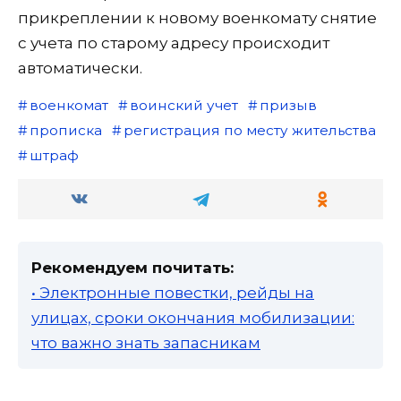
прикреплении к новому военкомату снятие
с учета по старому адресу происходит
автоматически.
военкомат
воинский учет
призыв
прописка
регистрация по месту жительства
штраф
Рекомендуем почитать:
• Электронные повестки, рейды на
улицах, сроки окончания мобилизации:
что важно знать запасникам