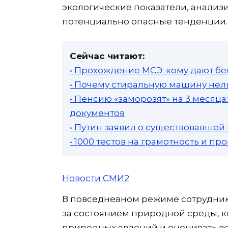
экологические показатели, анализ
потенциально опасные тенденции.
Сейчас читают:
• Прохождение МСЭ: кому дают бе
• Почему стиральную машину нель
• Пенсию «заморозят» на 3 месяц
документов
• Путин заявил о существовавшей
• 1000 тестов на грамотность и п
Новости СМИ2
В повседневном режиме сотрудни
за состоянием природной среды, к
природных явлений и оценивать в