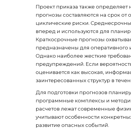
Проект приказа также определяет 
прогнозы составляются на срок от 
циклические риски. Среднесрочны
вперед и используются для плани
Краткосрочные прогнозы охватываю
предназначены для оперативного 
Однако наиболее жесткие требова
предупреждений. Если вероятност
оценивается как высокая, информа
заинтересованных структур в течен
Для подготовки прогнозов планир
программные комплексы и методик
расчетов лежат современные физи
учитывают особенности конкретных
развитие опасных событий.