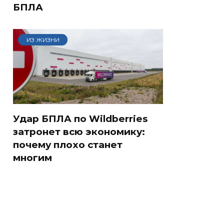
БПЛА
ИЗ ЖИЗНИ
Удар БПЛА по Wildberries
затронет всю экономику:
почему плохо станет
многим