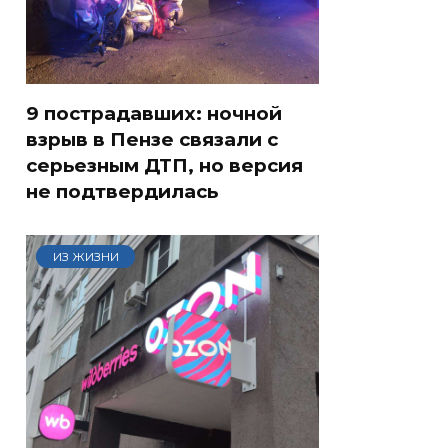
9 пострадавших: ночной
взрыв в Пензе связали с
серьезным ДТП, но версия
не подтвердилась
ИЗ ЖИЗНИ