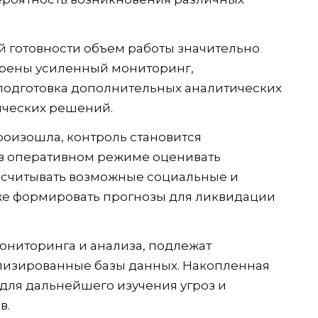
готовности объем работы значительно
отрены усиленный мониторинг,
одготовка дополнительных аналитических
нческих решений.
роизошла, контроль становится
в оперативном режиме оценивать
ссчитывать возможные социальные и
кже формировать прогнозы для ликвидации
мониторинга и анализа, подлежат
лизированные базы данных. Накопленная
для дальнейшего изучения угроз и
в.