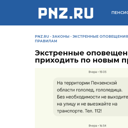
Перейти
к
ПЕНСИ
содержанию
PNZ.RU
-
ЗАКОНЫ
-
ЭКСТРЕННЫЕ ОПОВЕЩЕНИЯ 
ПРАВИЛАМ
Экстренные оповещени
приходить по новым 