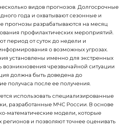
несколько видов прогнозов. Долгосрочные
одного года и охватывают сезонные и
е прогнозы разрабатываются на месяц
рования профилактических мероприятий.
т период от суток до недели и
информирования о возможных угрозах.
ния установлены именно для экстренных
ь возникновения чрезвычайной ситуации
ция должна быть доведена до
ие получаса после ее получения.
уется использовать специализированные
и, разработанные МЧС России. В основе
ко-математические модели, которые
 регионов и позволяют точнее оценивать