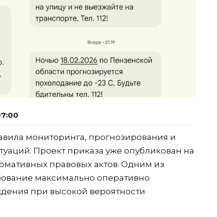
07:00
авила мониторинга, прогнозирования и
уаций. Проект приказа уже опубликован на
рмативных правовых актов. Одним из
бование максимально оперативно
дения при высокой вероятности