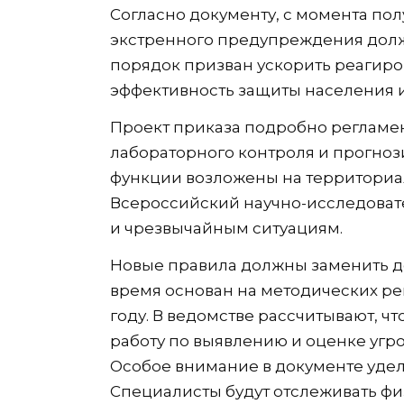
Согласно документу, с момента п
экстренного предупреждения должн
порядок призван ускорить реагиро
эффективность защиты населения и
Проект приказа подробно регламен
лабораторного контроля и прогноз
функции возложены на территориал
Всероссийский научно-исследоват
и чрезвычайным ситуациям.
Новые правила должны заменить д
время основан на методических ре
году. В ведомстве рассчитывают, ч
работу по выявлению и оценке угро
Особое внимание в документе уде
Специалисты будут отслеживать фи