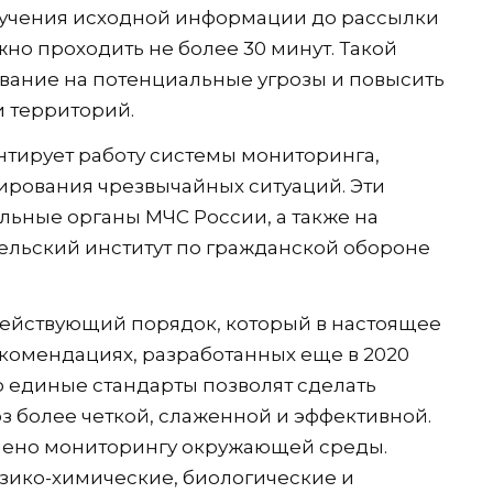
олучения исходной информации до рассылки
о проходить не более 30 минут. Такой
вание на потенциальные угрозы и повысить
 территорий.
тирует работу системы мониторинга,
ирования чрезвычайных ситуаций. Эти
ьные органы МЧС России, а также на
ельский институт по гражданской обороне
ействующий порядок, который в настоящее
комендациях, разработанных еще в 2020
то единые стандарты позволят сделать
з более четкой, слаженной и эффективной.
лено мониторингу окружающей среды.
зико-химические, биологические и