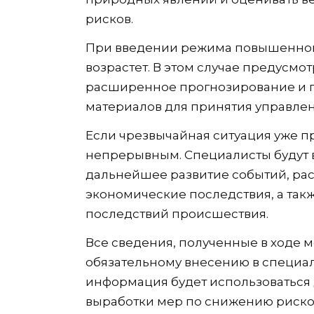
рисков.
При введении режима повышенной 
возрастет. В этом случае предусм
расширенное прогнозирование и п
материалов для принятия управле
Если чрезвычайная ситуация уже п
непрерывным. Специалисты будут 
дальнейшее развитие событий, ра
экономические последствия, а та
последствий происшествия.
Все сведения, полученные в ходе 
обязательному внесению в специа
информация будет использоваться 
выработки мер по снижению риско