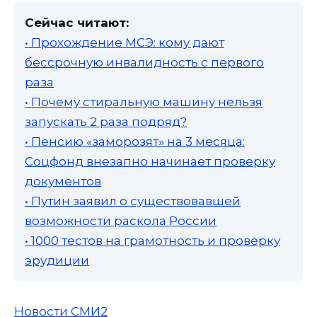
Сейчас читают:
• Прохождение МСЭ: кому дают
бессрочную инвалидность с первого
раза
• Почему стиральную машину нельзя
запускать 2 раза подряд?
• Пенсию «заморозят» на 3 месяца:
Соцфонд внезапно начинает проверку
документов
• Путин заявил о существовавшей
возможности раскола России
• 1000 тестов на грамотность и проверку
эрудиции
Новости СМИ2