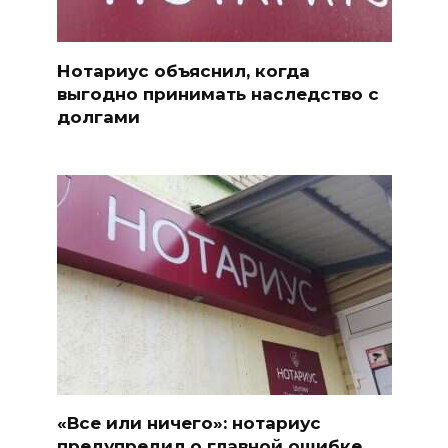
Нотариус объяснил, когда
выгодно принимать наследство с
долгами
«Все или ничего»: нотариус
предупредил о главной ошибке