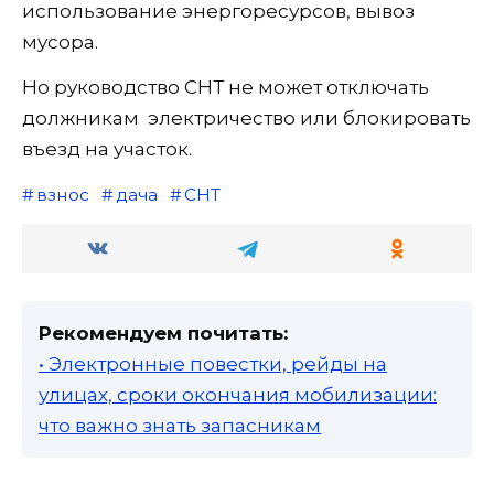
использование энергоресурсов, вывоз
мусора.
Но руководство СНТ не может отключать
должникам электричество или блокировать
въезд на участок.
взнос
дача
СНТ
Рекомендуем почитать:
• Электронные повестки, рейды на
улицах, сроки окончания мобилизации:
что важно знать запасникам