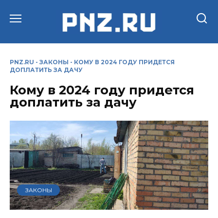
Перейти
к
содержанию
PNZ.RU
-
ЗАКОНЫ
-
КОМУ В 2024 ГОДУ ПРИДЕТСЯ
ДОПЛАТИТЬ ЗА ДАЧУ
Кому в 2024 году придется
доплатить за дачу
ЗАКОНЫ