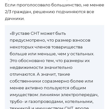
Если проголосовало большинство, не менее
2/3 граждан, решению подчиняются все
дачники.
«В уставе СНТ может быть
предусмотрено, что размер взносов
некоторых членов товарищества
больше или меньше, чем у остальных.
Это обосновано тем, что размеры их
недвижимости значительно
отличаются. А значит, такие
собственники соразмерно более или
менее активно пользуются общим
имуществом: линиями электропередач,
трубо- и газопроводами, котельными,
техникой и имуществом СНТ, вроде