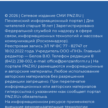
© 2026 | Сетевое издание СМИ PNZ.RU |
Пензенский информационный портал | Для
читателей старше 18 лет | Зарегистрировано
Федеральной службой по надзору в сфере
связи, информационных технологий и массовых
коммуникаций (Роскомнадзор).
Реестровая запись ЭЛ № ФС 77 - 82747 от
18.02.2022 года. Учредитель ООО «ПНЗ». Главный
редактор — Белов В.Ю. Телефон редакции 8
(8412) 238-002, e-mail: office@penzainform.ru | На
портале PNZ.RU размещаются информационные
и авторские материалы. Любое использование
авторских материалов без разрешения
редакции запрещено. При перепечатке
информационных или авторских материалов
гиперссылка с указанием «как сообщает портал
PNZ.RU» обязательна.
На информационном ресурсе применяются
внешние рекомендательные технологии