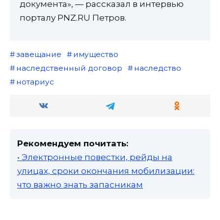
документа», — рассказал в интервью
порталу PNZ.RU Петров.
завещание
имущество
наследственный договор
наследство
нотариус
Рекомендуем почитать:
• Электронные повестки, рейды на
улицах, сроки окончания мобилизации:
что важно знать запасникам