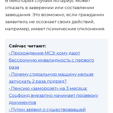
В некоторых случаях нотариус может
отказать в заверении или составлении
завещания. Это возможно, если гражданин
заявитель не осознает своих действий,
например, имеет психические отклонения.
Сейчас читают:
• Прохождение МСЭ: кому дают
бессрочную инвалидность с первого
раза
• Почему стиральную машину нельзя
запускать 2 раза подряд?
• Пенсию «заморозят» на 3 месяца:
Соцфонд внезапно начинает проверку
документов
• Путин заявил о существовавшей