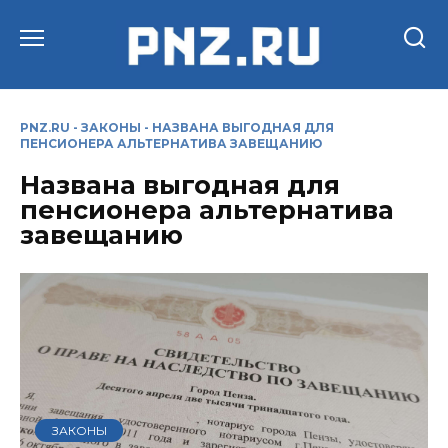
Перейти
к
содержанию
PNZ.RU
-
ЗАКОНЫ
-
НАЗВАНА ВЫГОДНАЯ ДЛЯ
ПЕНСИОНЕРА АЛЬТЕРНАТИВА ЗАВЕЩАНИЮ
Названа выгодная для
пенсионера альтернатива
завещанию
ЗАКОНЫ