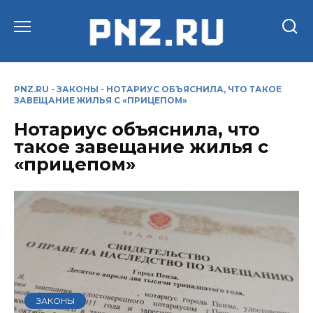
Перейти
к
содержанию
PNZ.RU
-
ЗАКОНЫ
-
НОТАРИУС ОБЪЯСНИЛА, ЧТО ТАКОЕ
ЗАВЕЩАНИЕ ЖИЛЬЯ С «ПРИЦЕПОМ»
Нотариус объяснила, что
такое завещание жилья с
«прицепом»
ЗАКОНЫ