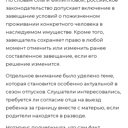
По словам Ольги Филипповой, российское
законодательство допускает включение в
завещание условий о пожизненном
проживании конкретного человека в
наследуемом имуществе. Кроме того,
завещатель сохраняет право в любой
момент отменить или изменить ранее
составленное завещание, если его
решение изменится.
Отдельное внимание было уделено теме,
которая становится особенно актуальной в
сезон отпусков. Слушатели интересовались,
требуется ли согласие отца на выезд
ребенка за границу вместе с матерью, если
родители находятся в разводе.
Нотариус подчеркнула, что сам факт