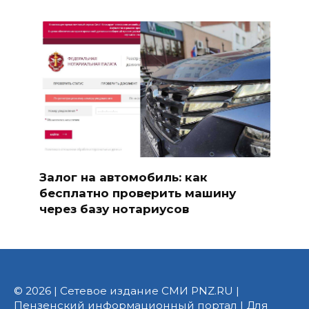
Залог на автомобиль: как
бесплатно проверить машину
через базу нотариусов
© 2026 | Сетевое издание СМИ PNZ.RU |
Пензенский информационный портал | Для