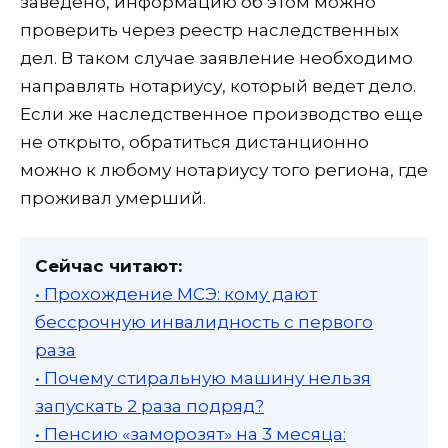
заведено, информацию об этом можно
проверить через реестр наследственных
дел. В таком случае заявление необходимо
направлять нотариусу, который ведет дело.
Если же наследственное производство еще
не открыто, обратиться дистанционно
можно к любому нотариусу того региона, где
проживал умерший.
Сейчас читают:
• Прохождение МСЭ: кому дают
бессрочную инвалидность с первого
раза
• Почему стиральную машину нельзя
запускать 2 раза подряд?
• Пенсию «заморозят» на 3 месяца: