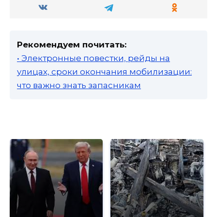
Рекомендуем почитать:
• Электронные повестки, рейды на
улицах, сроки окончания мобилизации:
что важно знать запасникам