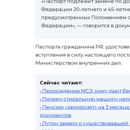
«Паспорт подлежит замене по д
Федерации 20-летнего и 45-летнег
предусмотренных Положением о
Федерации», — говорится в докум
Паспорта гражданина РФ, удостов
вступления в силу настоящего пос
Министерством внутренних дел.
Сейчас читают:
• Прохождение МСЭ: кому дают бе
• Почему стиральную машину нель
• Пенсию «заморозят» на 3 месяц
документов
• Путин заявил о существовавшей