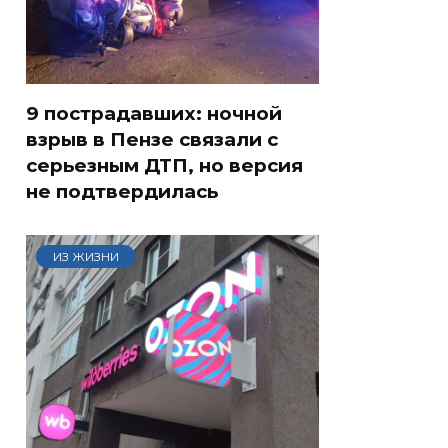
9 пострадавших: ночной
взрыв в Пензе связали с
серьезным ДТП, но версия
не подтвердилась
ИЗ ЖИЗНИ