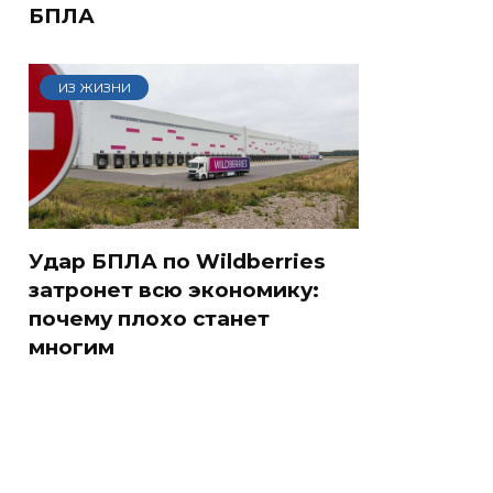
БПЛА
ИЗ ЖИЗНИ
Удар БПЛА по Wildberries
затронет всю экономику:
почему плохо станет
многим