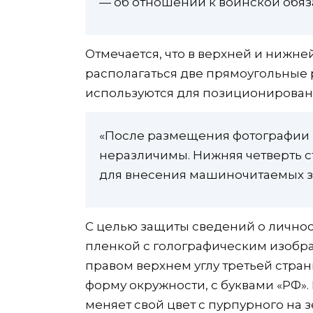
— об отношении к воинской обяз
Отмечается, что в верхней и нижне
располагаться две прямоугольные 
используются для позиционирован
«После размещения фотографии 
неразличимы. Нижняя четверть с
для внесения машиночитаемых за
С целью защиты сведений о личнос
пленкой с голографическим изобра
правом верхнем углу третьей стра
форму окружности, с буквами «РФ».
меняет свой цвет с пурпурного на 