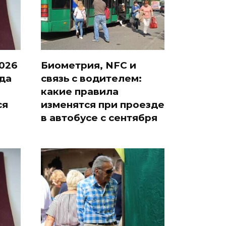
026
Биометрия, NFC и
гда
связь с водителем:
какие правила
ся
изменятся при проезде
в автобусе с сентября