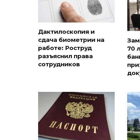
Дактилоскопия и
сдача биометрии на
Зам
работе: Роструд
70 
разъяснил права
бан
сотрудников
при
док