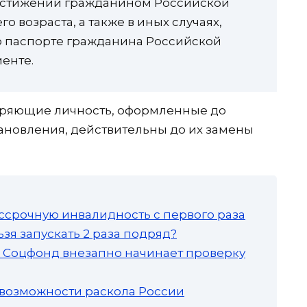
остижении гражданином Российской
о возраста, а также в иных случаях,
 паспорте гражданина Российской
енте.
еряющие личность, оформленные до
тановления, действительны до их замены
ссрочную инвалидность с первого раза
зя запускать 2 раза подряд?
а: Соцфонд внезапно начинает проверку
 возможности раскола России