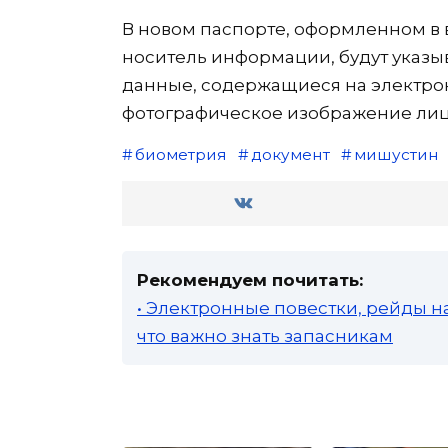
В новом паспорте, оформленном в
носитель информации, будут указ
данные, содержащиеся на электр
фотографическое изображение лица
биометрия
документ
мишустин
Рекомендуем почитать:
• Электронные повестки, рейды н
что важно знать запасникам