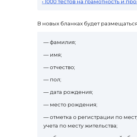
• 1000 тестов на грамотность и п
В новых бланках будет размещатьс
— фамилия;
— имя;
— отчество;
— пол;
— дата рождения;
— место рождения;
— отметка о регистрации по мес
учета по месту жительства;