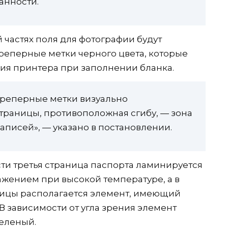
анности.
й частях поля для фотографии будут
реперные метки черного цвета, которые
ия принтера при заполнении бланка.
реперные метки визуально
траницы, противоположная сгибу, — зона
писей», — указано в постановлении.
ти третья страница паспорта ламинируется
жением при высокой температуре, а в
ницы располагается элемент, имеющий
 В зависимости от угла зрения элемент
зеленый.