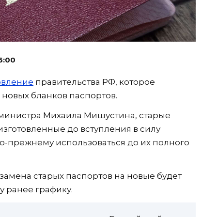
6:00
овление
правительства РФ, которое
 новых бланков паспортов.
министра Михаила Мишустина, старые
изготовленные до вступления в силу
по-прежнему использоваться до их полного
 замена старых паспортов на новые будет
у ранее графику.