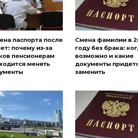
ена паспорта после
Смена фамилии в 2
лет: почему из-за
году без брака: ко
ков пенсионерам
возможно и какие
ходится менять
документы придет
ументы
заменить