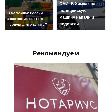
СМИ: В Химках на
полицейскую
В магазинах России
машину напали и
ажиотаж из-за этого
подожгли.
продукта: что купить?
Рекомендуем