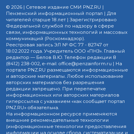
© 2026 | Сетевое издание СМИ PNZ.RU |
Пензенский информационный портал | Для
читателей старше 18 лет | Зарегистрировано
Федеральной службой по надзору в сфере
связи, информационных технологий и массовых
коммуникаций (Роскомнадзор).
Реестровая запись ЭЛ № ФС 77 - 82747 от
18.02.2022 года. Учредитель ООО «ПНЗ». Главный
редактор — Белов В.Ю. Телефон редакции 8
(8412) 238-002, e-mail: office@penzainform.ru | На
портале PNZ.RU размещаются информационные
и авторские материалы. Любое использование
авторских материалов без разрешения
редакции запрещено. При перепечатке
информационных или авторских материалов
гиперссылка с указанием «как сообщает портал
PNZ.RU» обязательна.
На информационном ресурсе применяются
внешние рекомендательные технологии
(информационные технологии предоставления
информации на основе сбора, систематизации и