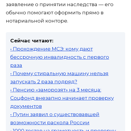
заявление о принятии наследства — его
обычно помогают оформить прямо в
нотариальной конторе.
Сейчас читают:
• Прохождение МСЭ: кому дают
бессрочную инвалидность с первого
раза
• Почему стиральную машину нельзя
запускать 2 раза подряд?
• Пенсию «заморозят» на 3 месяца:
Соцфонд внезапно начинает проверку
документов
• Путин заявил о существовавшей
возможности раскола России
• 1000 тестов на грамотность и проверку