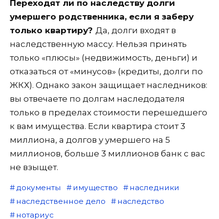
Переходят ли по наследству долги
умершего родственника, если я заберу
только квартиру?
Да, долги входят в
наследственную массу. Нельзя принять
только «плюсы» (недвижимость, деньги) и
отказаться от «минусов» (кредиты, долги по
ЖКХ). Однако закон защищает наследников:
вы отвечаете по долгам наследодателя
только в пределах стоимости перешедшего
к вам имущества. Если квартира стоит 3
миллиона, а долгов у умершего на 5
миллионов, больше 3 миллионов банк с вас
не взыщет.
документы
имущество
наследники
наследственное дело
наследство
нотариус