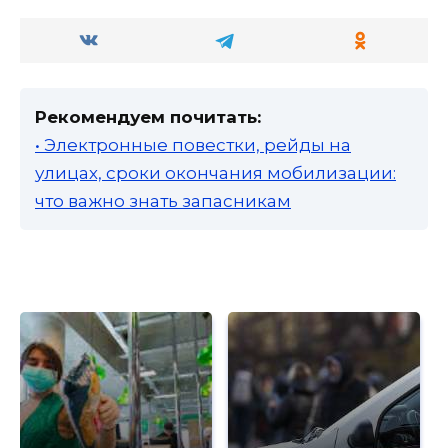
Рекомендуем почитать:
• Электронные повестки, рейды на
улицах, сроки окончания мобилизации:
что важно знать запасникам