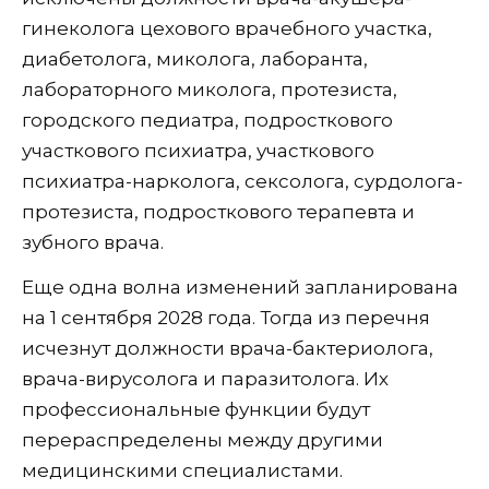
гинеколога цехового врачебного участка,
диабетолога, миколога, лаборанта,
лабораторного миколога, протезиста,
городского педиатра, подросткового
участкового психиатра, участкового
психиатра-нарколога, сексолога, сурдолога-
протезиста, подросткового терапевта и
зубного врача.
Еще одна волна изменений запланирована
на 1 сентября 2028 года. Тогда из перечня
исчезнут должности врача-бактериолога,
врача-вирусолога и паразитолога. Их
профессиональные функции будут
перераспределены между другими
медицинскими специалистами.