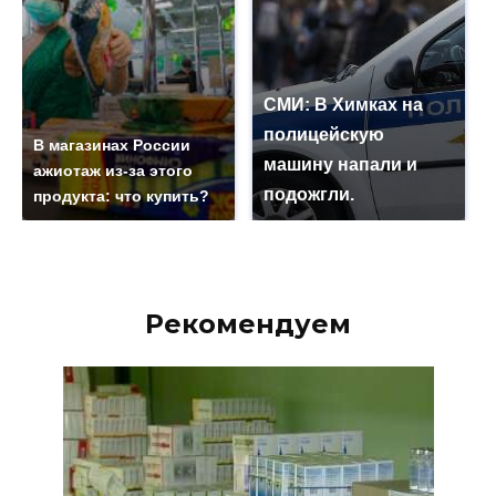
СМИ: В Химках на
полицейскую
В магазинах России
машину напали и
ажиотаж из-за этого
подожгли.
продукта: что купить?
Рекомендуем