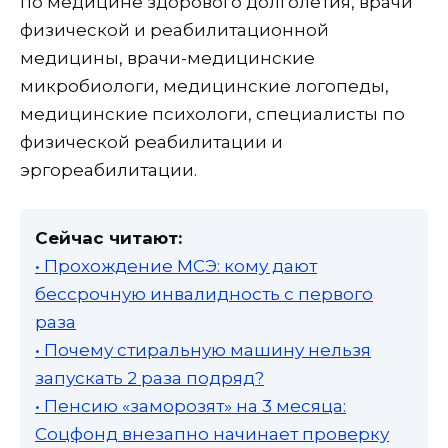
по медицине здорового долголетия, врачи
физической и реабилитационной
медицины, врачи-медицинские
микробиологи, медицинские логопеды,
медицинские психологи, специалисты по
физической реабилитации и
эргореабилитации.
Сейчас читают:
• Прохождение МСЭ: кому дают
бессрочную инвалидность с первого
раза
• Почему стиральную машину нельзя
запускать 2 раза подряд?
• Пенсию «заморозят» на 3 месяца:
Соцфонд внезапно начинает проверку