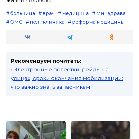
жизни человека.
больница
врач
медицина
Минздрава
ОМС
поликлиника
реформа медицины
Рекомендуем почитать:
• Электронные повестки, рейды на
улицах, сроки окончания мобилизации:
что важно знать запасникам