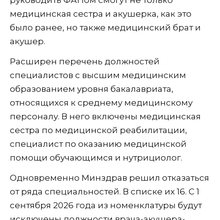
руководить ФАПом смогут не только
медицинская сестра и акушерка, как это
было ранее, но также медицинский брат и
акушер.
Расширен перечень должностей
специалистов с высшим медицинским
образованием уровня бакалавриата,
относящихся к среднему медицинскому
персоналу. В него включены медицинская
сестра по медицинской реабилитации,
специалист по оказанию медицинской
помощи обучающимся и нутрициолог.
Одновременно Минздрав решил отказаться
от ряда специальностей. В списке их 16. С 1
сентября 2026 года из номенклатуры будут
исключены должности врача-акушера-