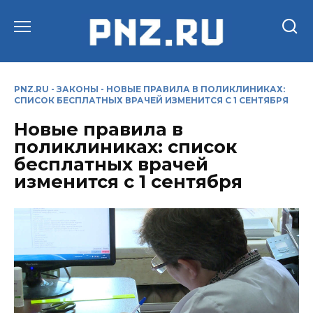
Перейти
к
содержанию
PNZ.RU
-
ЗАКОНЫ
-
НОВЫЕ ПРАВИЛА В ПОЛИКЛИНИКАХ:
СПИСОК БЕСПЛАТНЫХ ВРАЧЕЙ ИЗМЕНИТСЯ С 1 СЕНТЯБРЯ
Новые правила в
поликлиниках: список
бесплатных врачей
изменится с 1 сентября