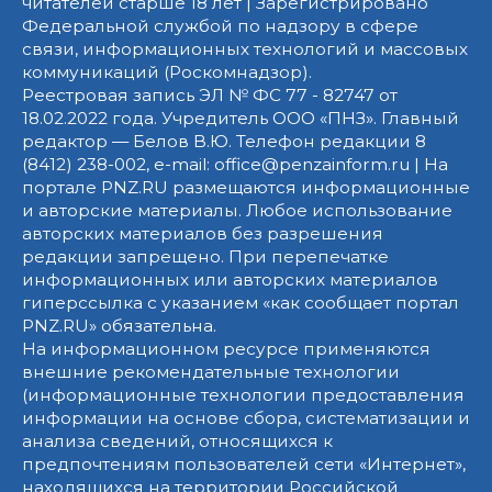
читателей старше 18 лет | Зарегистрировано
Федеральной службой по надзору в сфере
связи, информационных технологий и массовых
коммуникаций (Роскомнадзор).
Реестровая запись ЭЛ № ФС 77 - 82747 от
18.02.2022 года. Учредитель ООО «ПНЗ». Главный
редактор — Белов В.Ю. Телефон редакции 8
(8412) 238-002, e-mail: office@penzainform.ru | На
портале PNZ.RU размещаются информационные
и авторские материалы. Любое использование
авторских материалов без разрешения
редакции запрещено. При перепечатке
информационных или авторских материалов
гиперссылка с указанием «как сообщает портал
PNZ.RU» обязательна.
На информационном ресурсе применяются
внешние рекомендательные технологии
(информационные технологии предоставления
информации на основе сбора, систематизации и
анализа сведений, относящихся к
предпочтениям пользователей сети «Интернет»,
находящихся на территории Российской