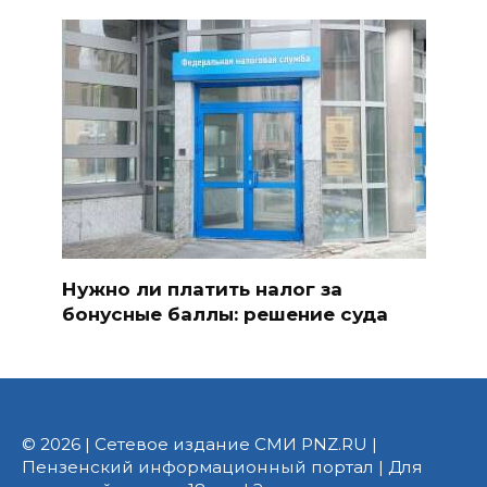
Нужно ли платить налог за
бонусные баллы: решение суда
© 2026 | Сетевое издание СМИ PNZ.RU |
Пензенский информационный портал | Для