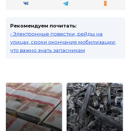
Рекомендуем почитать:
• Электронные повестки, рейды на
улицах, сроки окончания мобилизации:
что важно знать запасникам