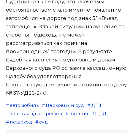
Суд пришел к выводу, что ключевым
обстоятельством стало именно появление
автомобиля на дороге под знак 3.1 «Въезд
запрещен». В такой ситуации нарушение со
стороны пешехода не может
рассматриваться как причина
произошедшей трагедии. В результате
Судебная коллегия по уголовным делам
Верховного суда РФ оставила кассационную
жалобу без удовлетворения.
Соответствующее решение принято по делу
№ 37-УД26-2-К1.
автомобиль
Верховный суд
ДТП
знак въезд запрещен
кирпич
ПДД
пешеход
суд