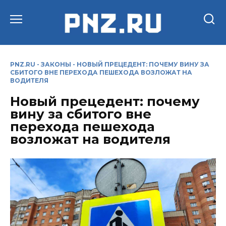
Перейти
к
содержанию
PNZ.RU
-
ЗАКОНЫ
-
НОВЫЙ ПРЕЦЕДЕНТ: ПОЧЕМУ ВИНУ ЗА
СБИТОГО ВНЕ ПЕРЕХОДА ПЕШЕХОДА ВОЗЛОЖАТ НА
ВОДИТЕЛЯ
Новый прецедент: почему
вину за сбитого вне
перехода пешехода
возложат на водителя