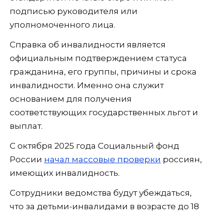
подписью руководителя или
уполномоченного лица.
Справка об инвалидности является
официальным подтверждением статуса
гражданина, его группы, причины и срока
инвалидности. Именно она служит
основанием для получения
соответствующих государственных льгот и
выплат.
С октября 2025 года Социальный фонд
России
начал массовые проверки
россиян,
имеющих инвалидность.
Сотрудники ведомства будут убеждаться,
что за детьми-инвалидами в возрасте до 18