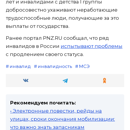
лет и инвалидами с детства I группы
добросовестно ухаживают неработающие
трудоспособные люди, получающие за это
выплаты от государства.
Ранее портал PNZ.RU сообщал, что ряд
инвалидов в России
испытывают проблемы
с продлением своего статуса.
инвалид
инвалидность
МСЭ
Рекомендуем почитать:
• Электронные повестки, рейды на
улицах, сроки окончания мобилизации:
что важно знать запасникам