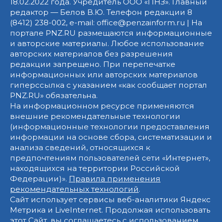
18.02.2022 года. Учредитель ООО «ПНЗ». Главный
редактор — Белов В.Ю. Телефон редакции 8
(8412) 238-002, e-mail: office@penzainform.ru | На
портале PNZ.RU размещаются информационные
и авторские материалы. Любое использование
авторских материалов без разрешения
редакции запрещено. При перепечатке
информационных или авторских материалов
гиперссылка с указанием «как сообщает портал
PNZ.RU» обязательна.
На информационном ресурсе применяются
внешние рекомендательные технологии
(информационные технологии предоставления
информации на основе сбора, систематизации и
анализа сведений, относящихся к
предпочтениям пользователей сети «Интернет»,
находящихся на территории Российской
Федерации)».
Правила применения
рекомендательных технологий
.
Сайт использует сервисы веб-аналитики Яндекс
Метрика и LiveInternet. Продолжая использовать
этот Сайт, вы соглашаетесь с использованием