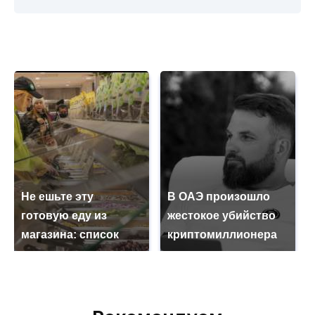
Не ешьте эту
В ОАЭ произошло
готовую еду из
жестокое убийство
магазина: список
криптомиллионера