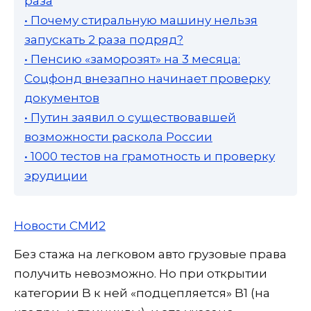
раза
• Почему стиральную машину нельзя
запускать 2 раза подряд?
• Пенсию «заморозят» на 3 месяца:
Соцфонд внезапно начинает проверку
документов
• Путин заявил о существовавшей
возможности раскола России
• 1000 тестов на грамотность и проверку
эрудиции
Новости СМИ2
Без стажа на легковом авто грузовые права
получить невозможно. Но при открытии
категории B к ней «подцепляется» B1 (на