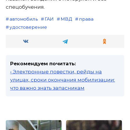
спецобучения.
автомобиль
ГАИ
МВД
права
удостоверение
Рекомендуем почитать:
• Электронные повестки, рейды на
улицах, сроки окончания мобилизации:
что важно знать запасникам