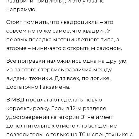
квадри- и трициклы), и это указано
напрямую.
Стоит помнить, что квадроциклы – это
совсем не то же самое, что квадри-. У
первых посадка мотоциклетного типа, а
вторые – мини-авто с открытым салоном.
Все поправки наложились одна на другую,
из-за этого стерлись различия между
видами техники. Для всех, по логике,
достаточно 1 экзамена.
В МВД предлагают сделать новую
корректировку. Если в 12-м разделе
удостоверения категория В1 не имеет
дополнительных отметок, то вождение
позволительно только на ТС и спецтехнике с