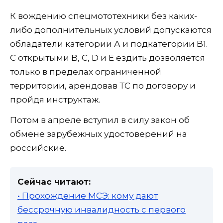
К вождению спецмототехники без каких-
либо дополнительных условий допускаются
обладатели категории А и подкатегории B1.
С открытыми B, С, D и Е ездить дозволяется
только в пределах ограниченной
территории, арендовав ТС по договору и
пройдя инструктаж.
Потом в апреле вступил в силу закон об
обмене зарубежных удостоверений на
российские.
Сейчас читают:
• Прохождение МСЭ: кому дают
бессрочную инвалидность с первого