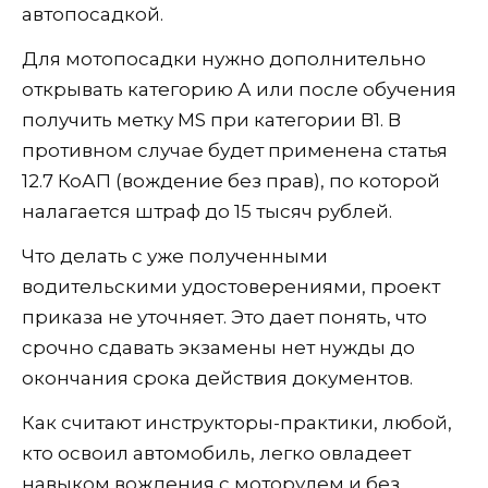
автопосадкой.
Для мотопосадки нужно дополнительно
открывать категорию А или после обучения
получить метку MS при категории В1. В
противном случае будет применена статья
12.7 КоАП (вождение без прав), по которой
налагается штраф до 15 тысяч рублей.
Что делать с уже полученными
водительскими удостоверениями, проект
приказа не уточняет. Это дает понять, что
срочно сдавать экзамены нет нужды до
окончания срока действия документов.
Как считают инструкторы-практики, любой,
кто освоил автомобиль, легко овладеет
навыком вождения с моторулем и без