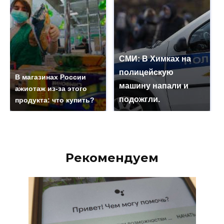
СМИ: В Химках на
полицейскую
В магазинах России
машину напали и
ажиотаж из-за этого
подожгли.
продукта: что купить?
Рекомендуем