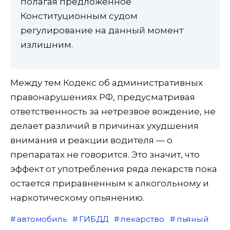
полагая предложенное
Конституционным судом
регулирование на данный момент
излишним.
Между тем Кодекс об административных
правонарушениях РФ, предусматривая
ответственность за нетрезвое вождение, не
делает различий в причинах ухудшения
внимания и реакции водителя — о
препаратах не говорится. Это значит, что
эффект от употребления ряда лекарств пока
остается приравненным к алкогольному и
наркотическому опьянению.
автомобиль
ГИБДД
лекарство
пьяный