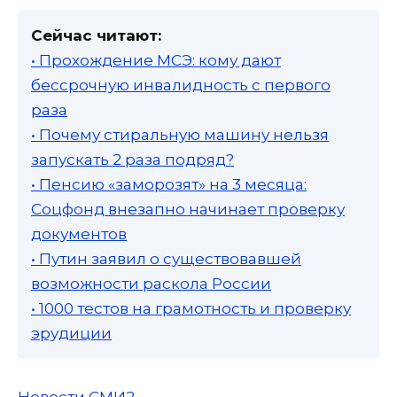
Сейчас читают:
• Прохождение МСЭ: кому дают
бессрочную инвалидность с первого
раза
• Почему стиральную машину нельзя
запускать 2 раза подряд?
• Пенсию «заморозят» на 3 месяца:
Соцфонд внезапно начинает проверку
документов
• Путин заявил о существовавшей
возможности раскола России
• 1000 тестов на грамотность и проверку
эрудиции
Новости СМИ2