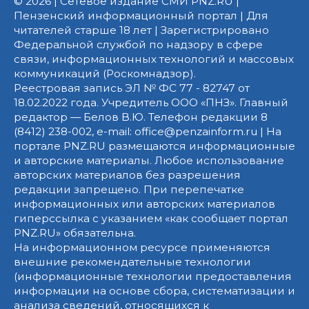
© 2026 | Сетевое издание СМИ PNZ.RU |
Пензенский информационный портал | Для
читателей старше 18 лет | Зарегистрировано
Федеральной службой по надзору в сфере
связи, информационных технологий и массовых
коммуникаций (Роскомнадзор).
Реестровая запись ЭЛ № ФС 77 - 82747 от
18.02.2022 года. Учредитель ООО «ПНЗ». Главный
редактор — Белов В.Ю. Телефон редакции 8
(8412) 238-002, e-mail: office@penzainform.ru | На
портале PNZ.RU размещаются информационные
и авторские материалы. Любое использование
авторских материалов без разрешения
редакции запрещено. При перепечатке
информационных или авторских материалов
гиперссылка с указанием «как сообщает портал
PNZ.RU» обязательна.
На информационном ресурсе применяются
внешние рекомендательные технологии
(информационные технологии предоставления
информации на основе сбора, систематизации и
анализа сведений, относящихся к