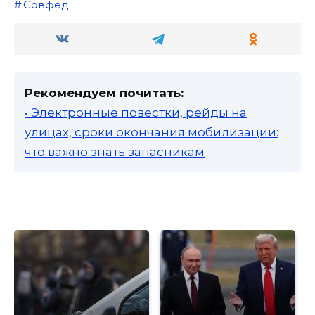
Совфед
Рекомендуем почитать:
• Электронные повестки, рейды на
улицах, сроки окончания мобилизации:
что важно знать запасникам