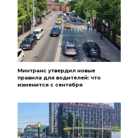
Минтранс утвердил новые
правила для водителей: что
изменится с сентября