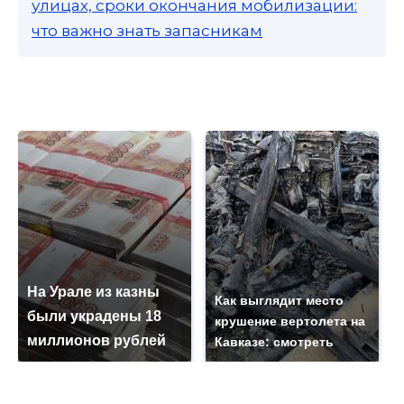
улицах, сроки окончания мобилизации:
что важно знать запасникам
На Урале из казны
Как выглядит место
были украдены 18
крушение вертолета на
миллионов рублей
Кавказе: смотреть