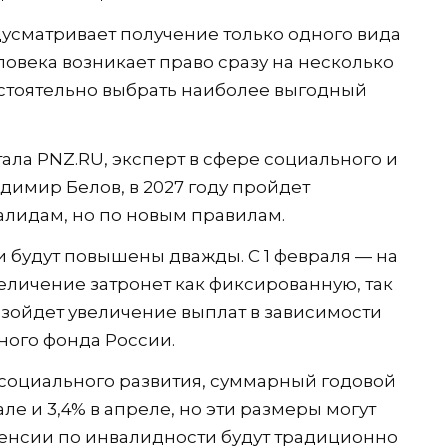
усматривает получение только одного вида
ловека возникает право сразу на несколько
остоятельно выбрать наиболее выгодный
ала PNZ.RU, эксперт в сфере социального и
димир Белов, в 2027 году пройдет
лидам, но по новым правилам.
 будут повышены дважды. С 1 февраля — на
еличение затронет как фиксированную, так
оизойдет увеличение выплат в зависимости
ного фонда России.
 социального развития, суммарный годовой
але и 3,4% в апреле, но эти размеры могут
енсии по инвалидности будут традиционно