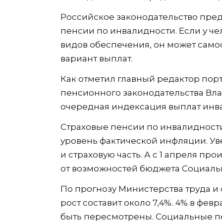
Российское законодательство пред
пенсии по инвалидности. Если у че
видов обеспечения, он может сам
вариант выплат.
Как отметил главный редактор порт
пенсионного законодательства Вла
очередная индексация выплат инва
Страховые пенсии по инвалидности
уровень фактической инфляции. Ув
и страховую часть. А с 1 апреля пр
от возможностей бюджета Социаль
По прогнозу Министерства труда и
рост составит около 7,4%. 4% в февр
быть пересмотрены. Социальные п