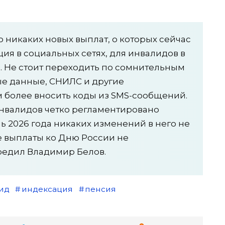
о никаких новых выплат, о которых сейчас
я в социальных сетях, для инвалидов в
. Не стоит переходить по сомнительным
ые данные, СНИЛС и другие
м более вносить коды из SMS-сообщений.
нвалидов четко регламентировано
ь 2026 года никаких изменений в него не
 выплаты ко Дню России не
редил Владимир Белов.
ид
индексация
пенсия