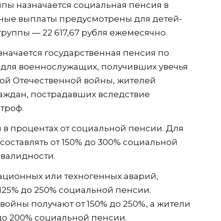
ппы назначается социальная пенсия в
упные выплаты предусмотрены для детей-
группы — 22 617,67 рубля ежемесячно.
начается государственная пенсия по
 для военнослужащих, получивших увечья
кой Отечественной войны, жителей
раждан, пострадавших вследствие
троф.
 в процентах от социальной пенсии. Для
составлять от 150% до 300% социальной
нвалидности.
ационных или техногенных аварий,
125% до 250% социальной пенсии.
войны получают от 150% до 250%, а жители
до 200% социальной пенсии.