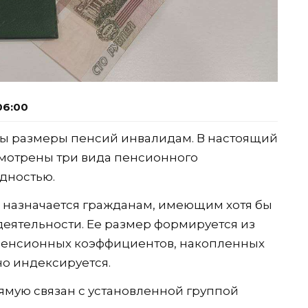
06:00
ны размеры пенсий инвалидам. В настоящий
мотрены три вида пенсионного
дностью.
 назначается гражданам, имеющим хотя бы
еятельности. Ее размер формируется из
пенсионных коэффициентов, накопленных
но индексируется.
ямую связан с установленной группой