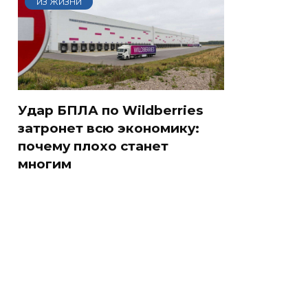
ИЗ ЖИЗНИ
Удар БПЛА по Wildberries
затронет всю экономику:
почему плохо станет
многим