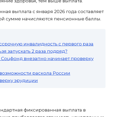
ояние здоровья, тем выше выплата.
ная выплата с января 2026 года составляет
этой сумме начисляются пенсионные баллы.
ссрочную инвалидность с первого раза
зя запускать 2 раза подряд?
а: Соцфонд внезапно начинает проверку
 возможности раскола России
роверку эрудиции
тандартная фиксированная выплата в