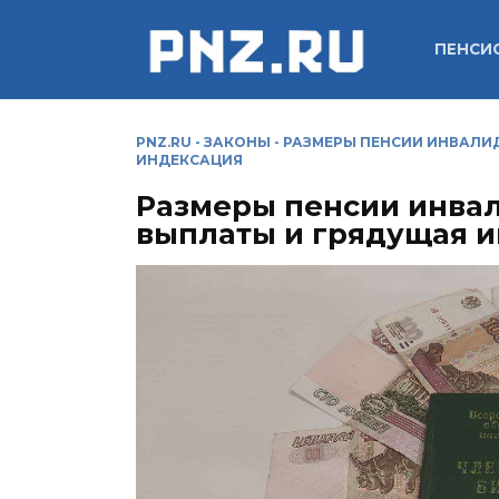
Перейти
к
ПЕНСИ
содержанию
PNZ.RU
-
ЗАКОНЫ
-
РАЗМЕРЫ ПЕНСИИ ИНВАЛИД
ИНДЕКСАЦИЯ
Размеры пенсии инвал
выплаты и грядущая 