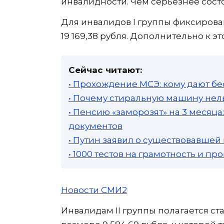
инвалидности. Чем серьезнее сост
Для инвалидов I группы фиксирован
19 169,38 рубля. Дополнительно к 
Сейчас читают:
• Прохождение МСЭ: кому дают бе
• Почему стиральную машину нель
• Пенсию «заморозят» на 3 месяц
документов
• Путин заявил о существовавшей
• 1000 тестов на грамотность и п
Новости СМИ2
Инвалидам II группы полагается с