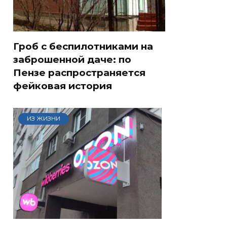
Гроб с беспилотниками на
заброшенной даче: по
Пензе распространяется
фейковая история
ИЗ ЖИЗНИ