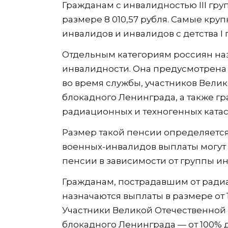
Гражданам с инвалидностью III гру
размере 8 010,57 рубля. Самые кр
инвалидов и инвалидов с детства I 
Отдельным категориям россиян наз
инвалидности. Она предусмотрена
во время службы, участников Вели
блокадного Ленинграда, а также г
радиационных и техногенных катас
Размер такой пенсии определяется
военных-инвалидов выплаты могут 
пенсии в зависимости от группы и
Гражданам, пострадавшим от ради
назначаются выплаты в размере от 
Участники Великой Отечественной 
блокадного Ленинграда — от 100% 