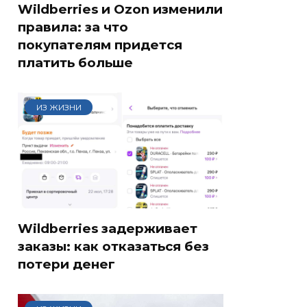
Wildberries и Ozon изменили
правила: за что
покупателям придется
платить больше
ИЗ ЖИЗНИ
Wildberries задерживает
заказы: как отказаться без
потери денег