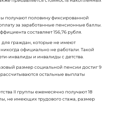
 также прибавляется стоимость накопленных
ппы получают половину фиксированной
 доплату за заработанные пенсионные баллы.
фициента составляет 156,76 рубля.
 для граждан, которые не имеют
 никогда официально не работали. Такой
ети-инвалиды и инвалиды с детства.
зовый размер социальной пенсии достиг 9
ы рассчитываются остальные выплаты
тства II группы ежемесячно получают 18
ппы, не имеющих трудового стажа, размер