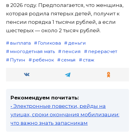
в 2026 году. Предполагается, что женщина,
которая родила пятерых детей, получит к
пенсии порядка 1 тысячи рублей, а если
шестерых — около 2 тысяч рублей.
выплата
Голикова
деньги
многодетная мать
пенсия
перерасчет
Путин
ребенок
семья
стаж
Рекомендуем почитать:
• Электронные повестки, рейды на
улицах, сроки окончания мобилизации:
что важно знать запасникам