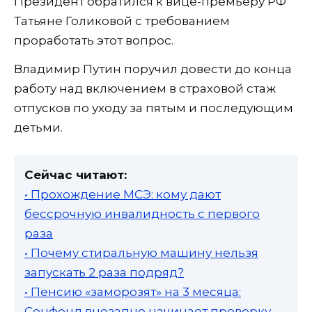
Президент обратился к вице-премьеру РФ
Татьяне Голиковой с требованием
проработать этот вопрос.
Владимир Путин поручил довести до конца
работу над включением в страховой стаж
отпусков по уходу за пятым и последующим
детьми.
Сейчас читают:
• Прохождение МСЭ: кому дают
бессрочную инвалидность с первого
раза
• Почему стиральную машину нельзя
запускать 2 раза подряд?
• Пенсию «заморозят» на 3 месяца:
Соцфонд внезапно начинает проверку