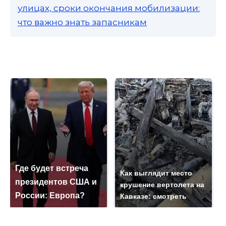
улицах, сроки окончания мобилизации:
что важно знать запасникам
Где будет встреча
Как выглядит место
президентов США и
крушение вертолета на
России: Европа?
Кавказе: смотреть