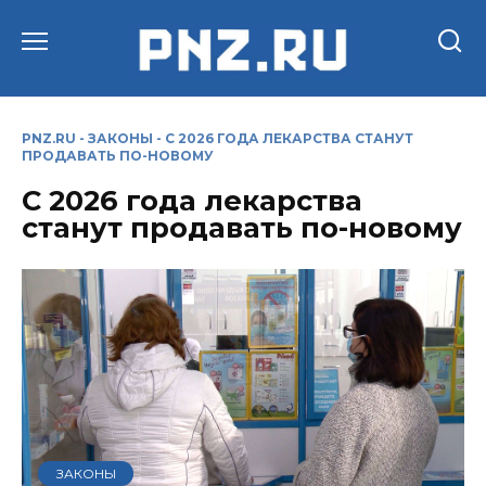
Перейти
к
содержанию
PNZ.RU
-
ЗАКОНЫ
-
С 2026 ГОДА ЛЕКАРСТВА СТАНУТ
ПРОДАВАТЬ ПО-НОВОМУ
С 2026 года лекарства
станут продавать по-новому
ЗАКОНЫ