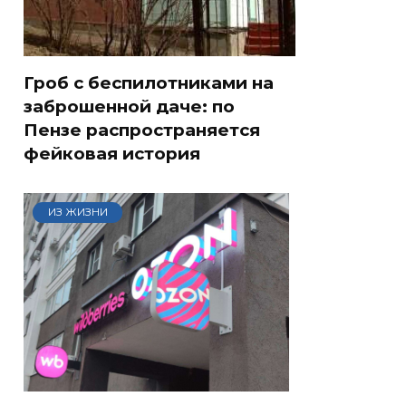
Гроб с беспилотниками на
заброшенной даче: по
Пензе распространяется
фейковая история
ИЗ ЖИЗНИ