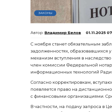
ЗАКОНЫ
Владимир Белов
01.11.2025 0
С ноября станет обязательным за
задолженностях, образовавшихся у
механизм вступления в наследств
член комиссии Федеральной нотар
информационных технологий Ради
Согласно корректировкам, вступающ
появляется право на дистанционно
с финансовыми организациями. Сро
В частности, на подачу запроса в 