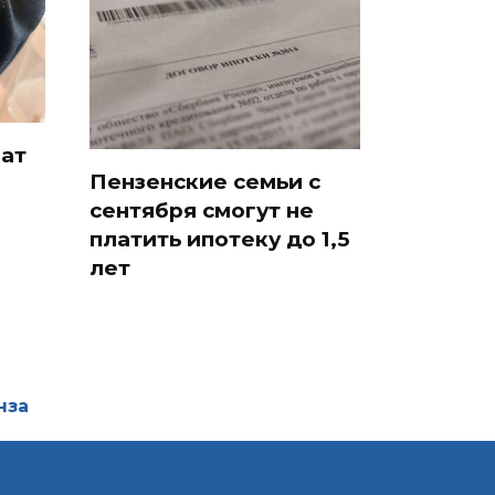
ат
Пензенские семьи с
сентября смогут не
платить ипотеку до 1,5
лет
нза