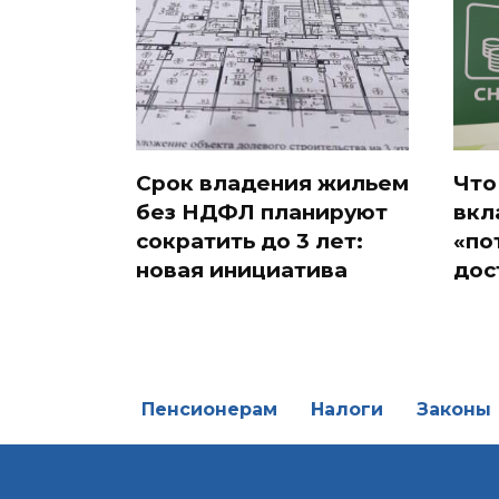
Срок владения жильем
Что
без НДФЛ планируют
вкл
сократить до 3 лет:
«по
новая инициатива
дос
Пенсионерам
Налоги
Законы