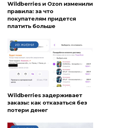
Wildberries и Ozon изменили
правила: за что
покупателям придется
платить больше
ИЗ ЖИЗНИ
Wildberries задерживает
заказы: как отказаться без
потери денег