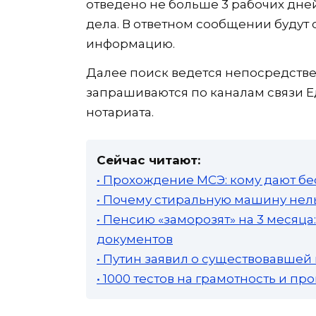
отведено не больше 3 рабочих дне
дела. В ответном сообщении будут 
информацию.
Далее поиск ведется непосредстве
запрашиваются по каналам связи
нотариата.
Сейчас читают:
• Прохождение МСЭ: кому дают бе
• Почему стиральную машину нель
• Пенсию «заморозят» на 3 месяц
документов
• Путин заявил о существовавшей
• 1000 тестов на грамотность и п