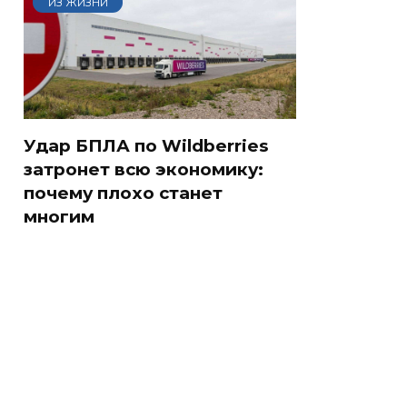
ИЗ ЖИЗНИ
Удар БПЛА по Wildberries
затронет всю экономику:
почему плохо станет
многим