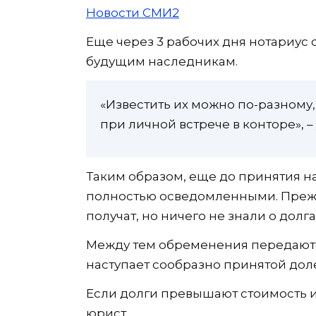
Новости СМИ2
Еще через 3 рабочих дня нотариу
будущим наследникам.
«Известить их можно по-разному
при личной встрече в конторе», –
Таким образом, еще до принятия н
полностью осведомленными. Прежд
получат, но ничего не знали о долга
Между тем обременения передаютс
наступает сообразно принятой доле
Если долги превышают стоимость и
юрист.