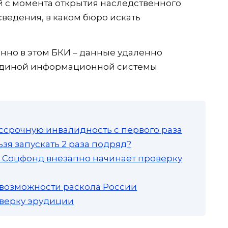
й с момента открытия наследственного
сведения, в каком бюро искать
нно в этом БКИ – данные удаленно
 Единой информационной системы
ссрочную инвалидность с первого раза
зя запускать 2 раза подряд?
а: Соцфонд внезапно начинает проверку
 возможности раскола России
роверку эрудиции