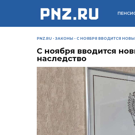
Перейти
к
ПЕНСИ
содержанию
PNZ.RU
-
ЗАКОНЫ
-
С НОЯБРЯ ВВОДИТСЯ НОВЫ
С ноября вводится но
наследство