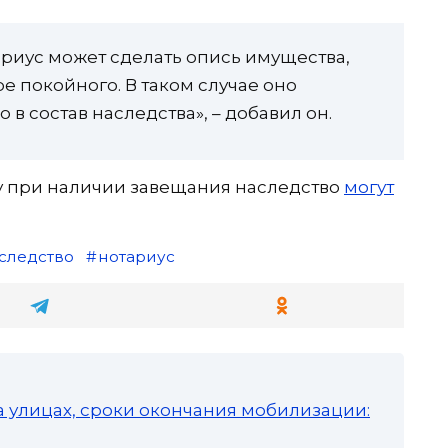
риус может сделать опись имущества,
е покойного. В таком случае оно
в состав наследства», – добавил он.
у при наличии завещания наследство
могут
следство
нотариус
а улицах, сроки окончания мобилизации: