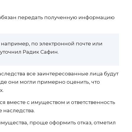
с обязан передать полученную информацию
, например, по электронной почте или
 уточнил Радик Сафин.
аследства все заинтересованные лица будут
е они могли примерно оценить, что
х.
я вместе с имуществом и ответственность
 наследства.
мущества, проще оформить отказ, отметил