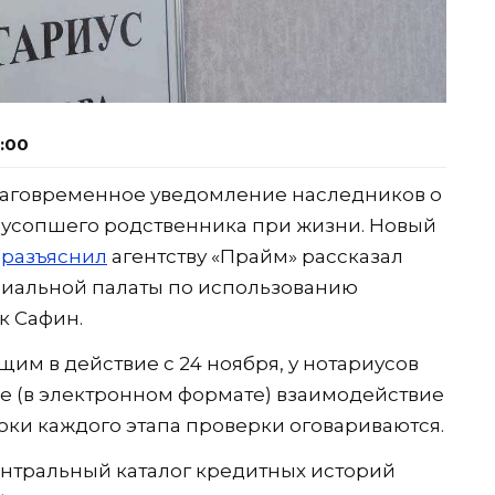
7:00
благовременное уведомление наследников о
 усопшего родственника при жизни. Новый
о
разъяснил
агентству «Прайм» рассказал
иальной палаты по использованию
к Сафин.
им в действие с 24 ноября, у нотариусов
е (в электронном формате) взаимодействие
ки каждого этапа проверки оговариваются.
Центральный каталог кредитных историй