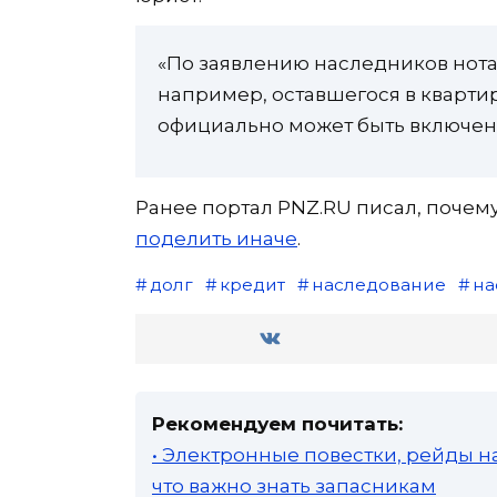
«По заявлению наследников нота
например, оставшегося в квартир
официально может быть включено 
Ранее портал PNZ.RU писал, почем
поделить иначе
.
долг
кредит
наследование
на
Рекомендуем почитать:
• Электронные повестки, рейды н
что важно знать запасникам