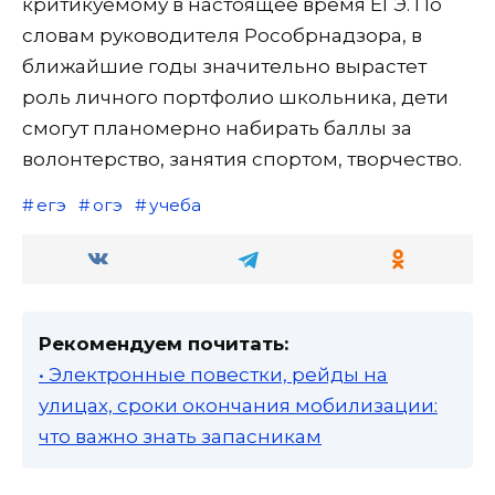
критикуемому в настоящее время ЕГЭ. По
словам руководителя Рособрнадзора, в
ближайшие годы значительно вырастет
роль личного портфолио школьника, дети
смогут планомерно набирать баллы за
волонтерство, занятия спортом, творчество.
егэ
огэ
учеба
Рекомендуем почитать:
• Электронные повестки, рейды на
улицах, сроки окончания мобилизации:
что важно знать запасникам