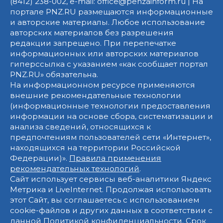
(8412) 238-002, e-mail: office@penzainform.ru | На
портале PNZ.RU размещаются информационные
и авторские материалы. Любое использование
авторских материалов без разрешения
редакции запрещено. При перепечатке
информационных или авторских материалов
гиперссылка с указанием «как сообщает портал
PNZ.RU» обязательна.
На информационном ресурсе применяются
внешние рекомендательные технологии
(информационные технологии предоставления
информации на основе сбора, систематизации и
анализа сведений, относящихся к
предпочтениям пользователей сети «Интернет»,
находящихся на территории Российской
Федерации)».
Правила применения
рекомендательных технологий
.
Сайт использует сервисы веб-аналитики Яндекс
Метрика и LiveInternet. Продолжая использовать
этот Сайт, вы соглашаетесь с использованием
cookie-файлов и других данных в соответствии с
данной
Политикой конфиденциальности
. Срок