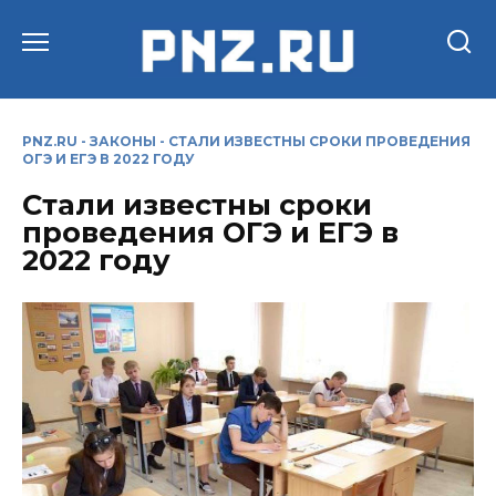
Перейти
к
содержанию
PNZ.RU
-
ЗАКОНЫ
-
СТАЛИ ИЗВЕСТНЫ СРОКИ ПРОВЕДЕНИЯ
ОГЭ И ЕГЭ В 2022 ГОДУ
Стали известны сроки
проведения ОГЭ и ЕГЭ в
2022 году