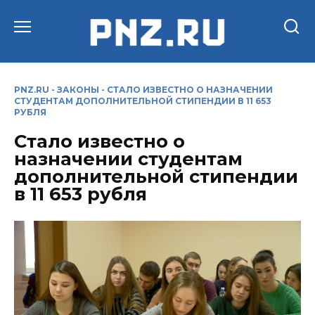
Перейти
к
содержанию
PNZ.RU
-
ЗАКОНЫ
-
СТАЛО ИЗВЕСТНО О НАЗНАЧЕНИИ
СТУДЕНТАМ ДОПОЛНИТЕЛЬНОЙ СТИПЕНДИИ В 11 653
РУБЛЯ
Стало известно о
назначении студентам
дополнительной стипендии
в 11 653 рубля