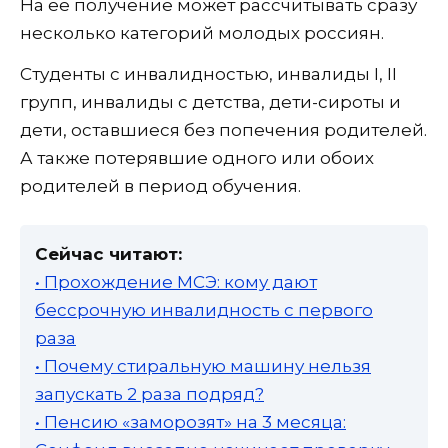
На ее получение может рассчитывать сразу
несколько категорий молодых россиян.
Студенты с инвалидностью, инвалиды I, II
групп, инвалиды с детства, дети-сироты и
дети, оставшиеся без попечения родителей.
А также потерявшие одного или обоих
родителей в период обучения.
Сейчас читают:
• Прохождение МСЭ: кому дают
бессрочную инвалидность с первого
раза
• Почему стиральную машину нельзя
запускать 2 раза подряд?
• Пенсию «заморозят» на 3 месяца: