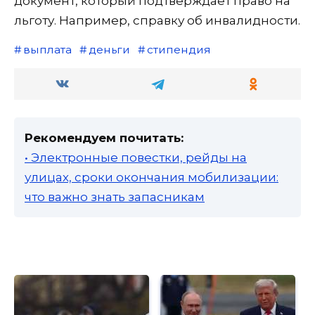
документ, который подтверждает право на
льготу. Например, справку об инвалидности.
выплата
деньги
стипендия
Рекомендуем почитать:
• Электронные повестки, рейды на
улицах, сроки окончания мобилизации:
что важно знать запасникам